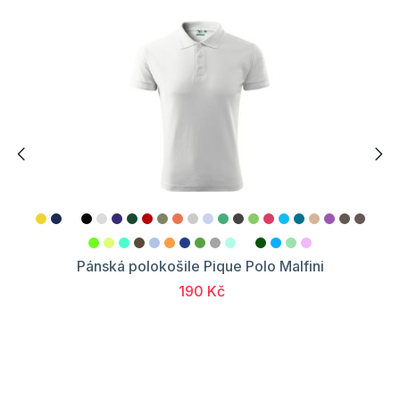
Pánská polokošile Pique Polo Malfini
190 Kč