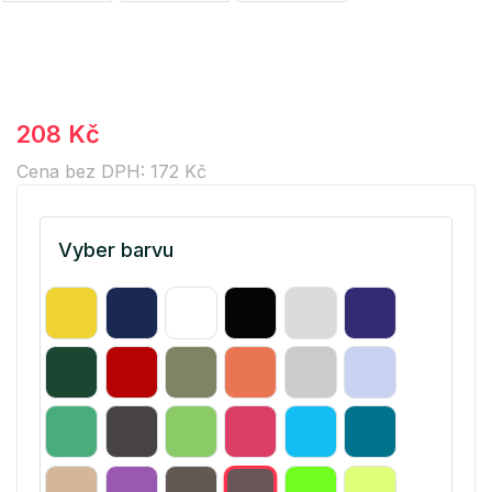
208 Kč
Cena bez DPH: 172 Kč
Vyber barvu