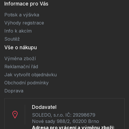
Informace pro Vás
Potisk a výšivka
Výhody registrace
Info k akcím
Soutěž
Vše o nákupu
Výměna zboží
Reklamační řád
Jak vytvořit objednávku
Obchodní podmínky
Doprava
Dodavatel
SOLEDO, s.r.o. IČ: 29298679
Nové sady 988/2, 60200 Brno
Adresa pro vrácení a výměnu zboží: