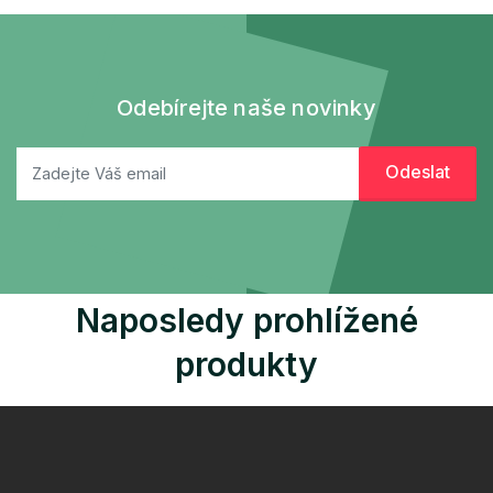
Odebírejte naše novinky
Naposledy prohlížené
produkty