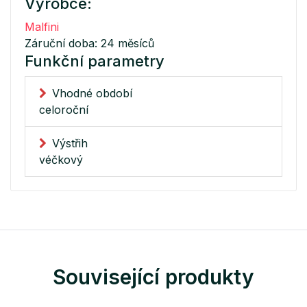
Výrobce:
Malfini
Záruční doba: 24 měsíců
Funkční parametry
Vhodné období
celoroční
Výstřih
véčkový
Související produkty