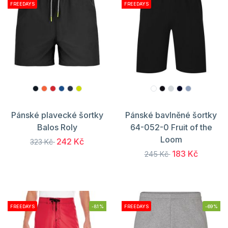
FREEDAYS
FREEDAYS
Pánské plavecké šortky
Pánské bavlněné šortky
Balos Roly
64-052-0 Fruit of the
Loom
242 Kč
323 Kč
183 Kč
245 Kč
FREEDAYS
-81%
FREEDAYS
-69%