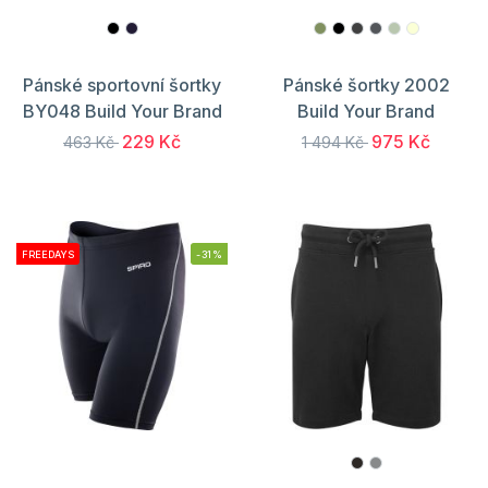
Pánské sportovní šortky
Pánské šortky 2002
BY048 Build Your Brand
Build Your Brand
229 Kč
975 Kč
463 Kč
1 494 Kč
FREEDAYS
-31%