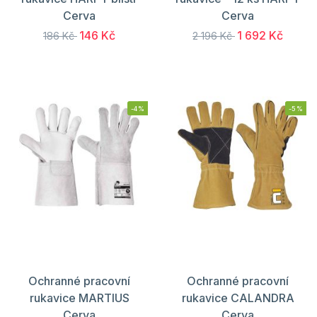
Cerva
Cerva
146 Kč
1 692 Kč
186 Kč
2 196 Kč
-4%
-5%
Ochranné pracovní
Ochranné pracovní
rukavice MARTIUS
rukavice CALANDRA
Cerva
Cerva