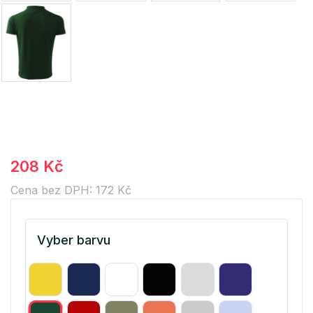
208 Kč
Cena bez DPH: 172 Kč
Vyber barvu