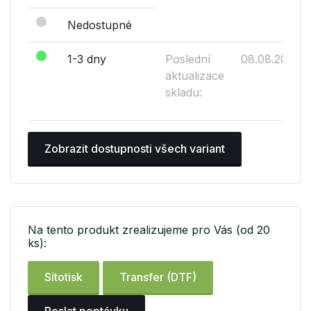
Nedostupné
1-3 dny
Poslední
08.08.2026
aktualizace
skladu:
Zobrazit dostupnosti všech variant
Na tento produkt zrealizujeme pro Vás (od 20
ks):
Sítotisk
Transfer (DTF)