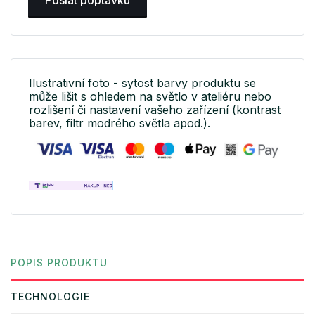
Poslat poptávku
Ilustrativní foto - sytost barvy produktu se
může lišit s ohledem na světlo v ateliéru nebo
rozlišení či nastavení vašeho zařízení (kontrast
barev, filtr modrého světla apod.).
POPIS PRODUKTU
TECHNOLOGIE