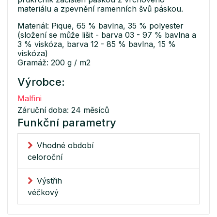
materiálu a zpevnění ramenních švů páskou.
Materiál: Pique, 65 % bavlna, 35 % polyester
(složení se může lišit - barva 03 - 97 % bavlna a
3 % viskóza, barva 12 - 85 % bavlna, 15 %
viskóza)
Gramáž: 200 g / m2
Výrobce:
Malfini
Záruční doba: 24 měsíců
Funkční parametry
Vhodné období
celoroční
Výstřih
véčkový