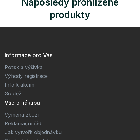
Naposledy prohlížené
produkty
Informace pro Vás
Potisk a výšivka
Výhody registrace
Info k akcím
Soutěž
Vše o nákupu
Výměna zboží
Reklamační řád
Jak vytvořit objednávku