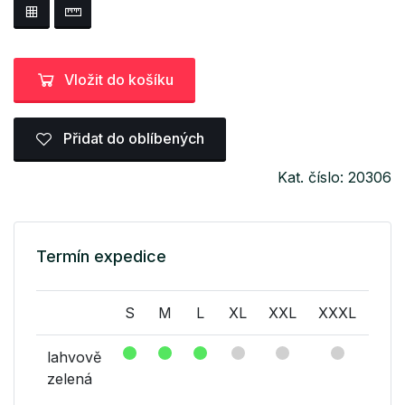
Vložit do košíku
Přidat do oblíbených
Kat. číslo: 20306
Termín expedice
S
M
L
XL
XXL
XXXL
XX
lahvově
zelená