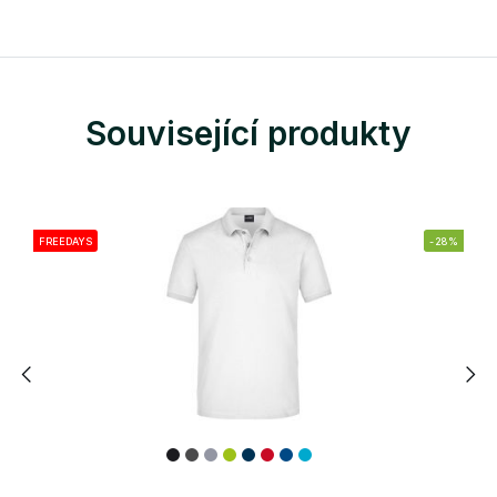
Související produkty
FREEDAYS
-28%