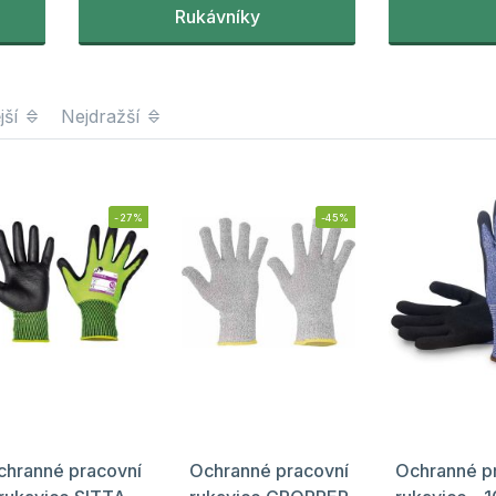
Rukávníky
jší
Nejdražší
-27%
-45%
chranné pracovní
Ochranné pracovní
Ochranné p