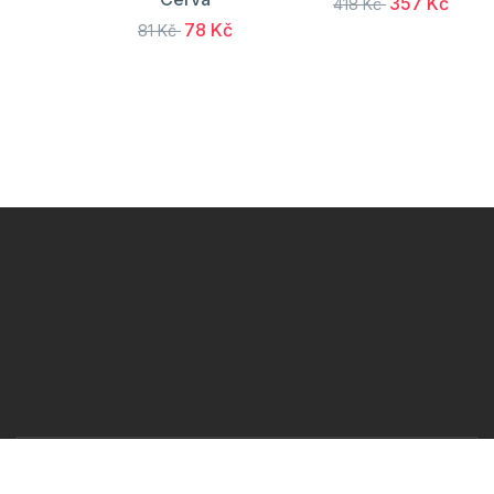
357 Kč
418 Kč
78 Kč
81 Kč
Telefon :