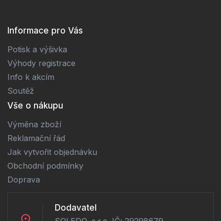
Informace pro Vás
Potisk a výšivka
Výhody registrace
Info k akcím
Soutěž
Vše o nákupu
Výměna zboží
Reklamační řád
Jak vytvořit objednávku
Obchodní podmínky
Doprava
Dodavatel
SOLEDO, s.r.o. IČ: 29298679