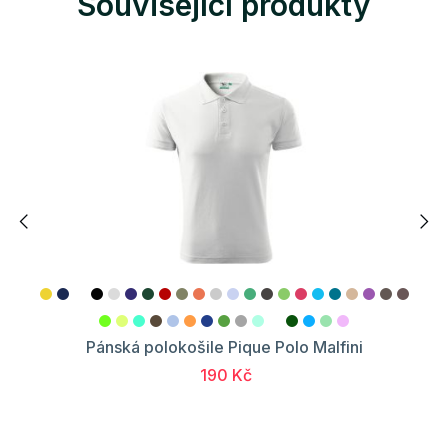
Související produkty
Pánská polokošile Pique Polo Malfini
190 Kč