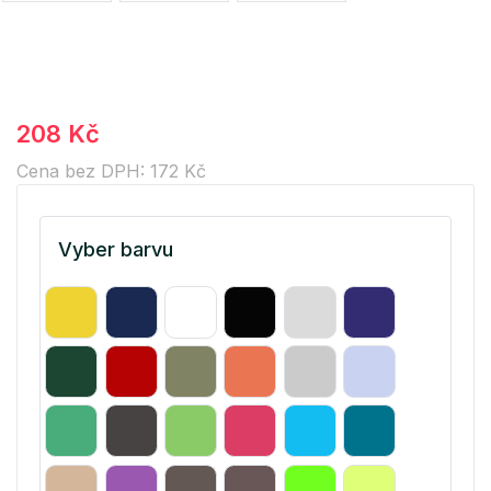
208 Kč
Cena bez DPH: 172 Kč
Vyber barvu