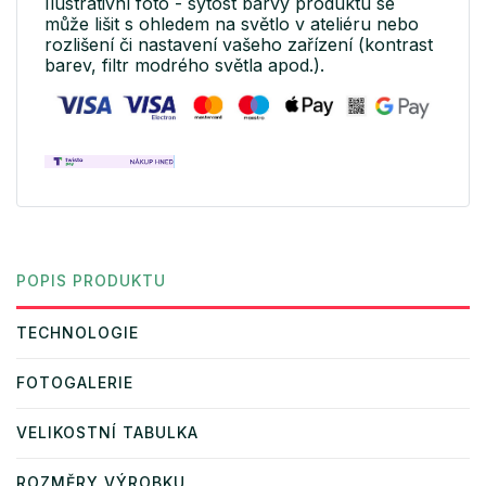
Ilustrativní foto - sytost barvy produktu se
může lišit s ohledem na světlo v ateliéru nebo
rozlišení či nastavení vašeho zařízení (kontrast
barev, filtr modrého světla apod.).
POPIS PRODUKTU
TECHNOLOGIE
FOTOGALERIE
VELIKOSTNÍ TABULKA
ROZMĚRY VÝROBKU