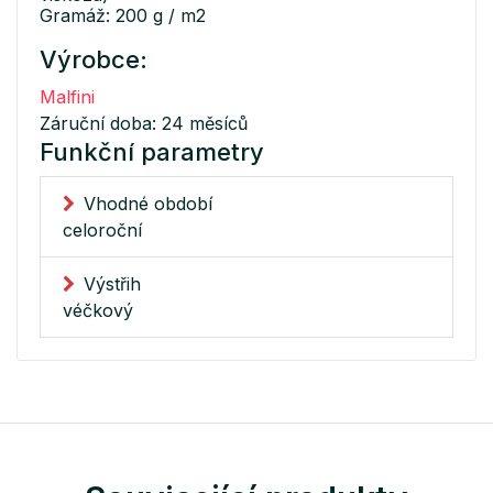
Gramáž: 200 g / m2
Výrobce:
Malfini
Záruční doba: 24 měsíců
Funkční parametry
Vhodné období
celoroční
Výstřih
véčkový