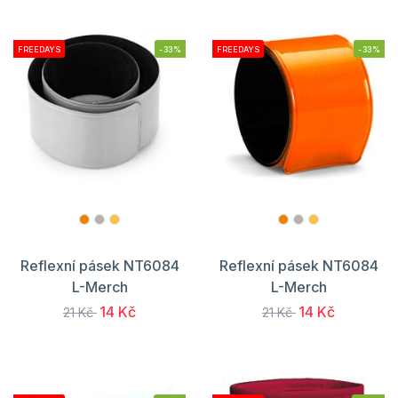
FREEDAYS
-33%
FREEDAYS
-33%
Reflexní pásek NT6084
Reflexní pásek NT6084
L-Merch
L-Merch
14 Kč
14 Kč
21 Kč
21 Kč