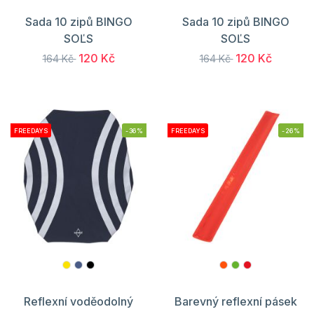
Sada 10 zipů BINGO
Sada 10 zipů BINGO
SOĽS
SOĽS
120 Kč
120 Kč
164 Kč
164 Kč
FREEDAYS
-36%
FREEDAYS
-26%
Reflexní voděodolný
Barevný reflexní pásek