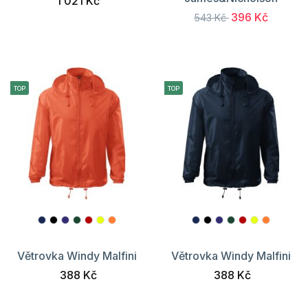
1 021 Kč
396 Kč
543 Kč
TOP
TOP
Větrovka Windy Malfini
Větrovka Windy Malfini
388 Kč
388 Kč