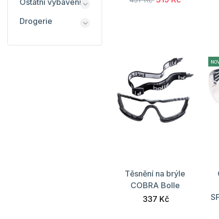
Ostatní vybavení
Drogerie
NO
Těsnění na brýle
COBRA Bolle
S
337 Kč