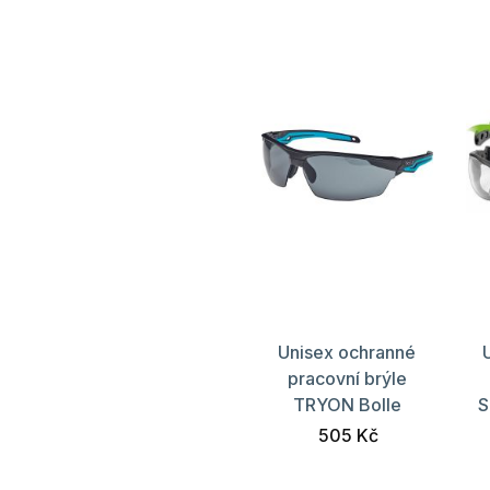
Unisex ochranné
pracovní brýle
TRYON Bolle
S
505 Kč