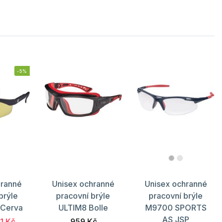
-5%
hranné
Unisex ochranné
Unisex ochranné
brýle
pracovní brýle
pracovní brýle
Cerva
ULTIM8 Bolle
M9700 SPORTS
AS JSP
1 Kč
959 Kč