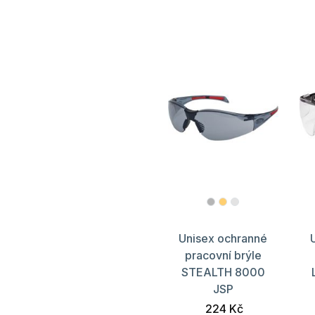
Unisex ochranné
pracovní brýle
STEALTH 8000
JSP
224 Kč