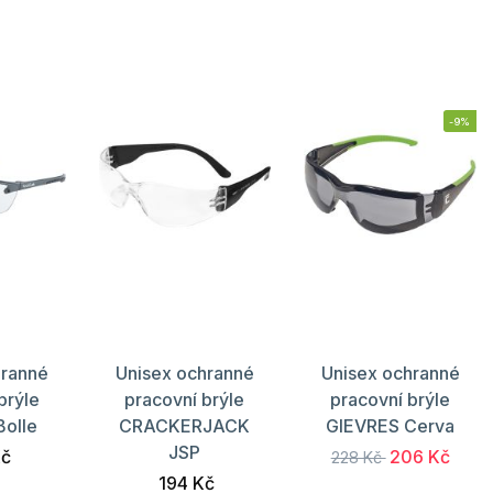
-9%
hranné
Unisex ochranné
Unisex ochranné
brýle
pracovní brýle
pracovní brýle
Bolle
CRACKERJACK
GIEVRES Cerva
JSP
Kč
206 Kč
228 Kč
194 Kč