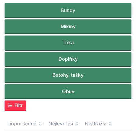
Bundy
Mikiny
Trika
Doplňky
Batohy, tašky
Obuv
Filtr
Doporučené
Nejlevnější
Nejdražší