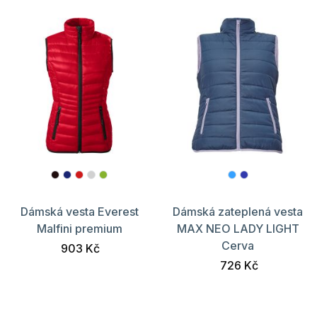
Dámská vesta Everest
Dámská zateplená vesta
Malfini premium
MAX NEO LADY LIGHT
Cerva
903 Kč
726 Kč