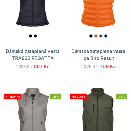
Dámská zateplená vesta
Dámská zateplená vesta
TRA832 REGATTA
Ice Bird Result
887 Kč
709 Kč
1 233 Kč
1 079 Kč
FREEDAYS
-25%
FREEDAYS
-25%