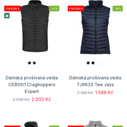
FREEDAYS
-25%
FREEDAYS
-26%
Dámská prošívaná vesta
Dámská prošívaná vesta
CEB001 Craghoppers
TJ9633 Tee Jays
Expert
1 586 Kč
2 146 Kč
2 202 Kč
2 936 Kč