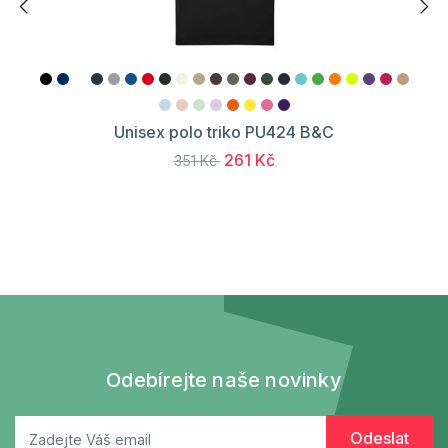
Unisex polo triko PU424 B&C
261 Kč
351 Kč
Odebírejte naše novinky