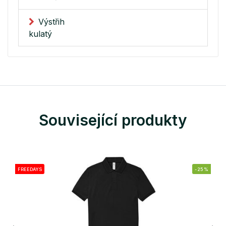
Výstřih
kulatý
Související produkty
FREEDAYS
-25%