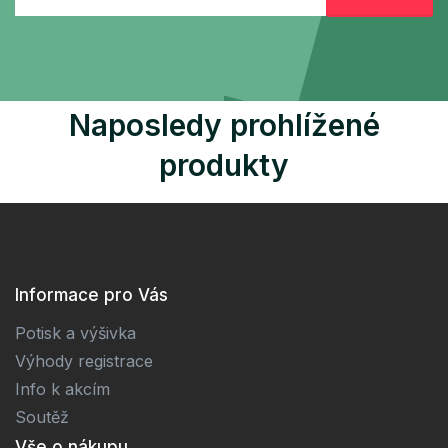
Naposledy prohlížené
produkty
Informace pro Vás
Potisk a výšivka
Výhody registrace
Info k akcím
Soutěž
Vše o nákupu