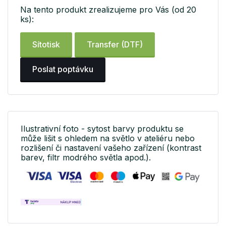
Na tento produkt zrealizujeme pro Vás (od 20
ks):
Sítotisk
Transfer (DTF)
Poslat poptávku
Ilustrativní foto - sytost barvy produktu se
může lišit s ohledem na světlo v ateliéru nebo
rozlišení či nastavení vašeho zařízení (kontrast
barev, filtr modrého světla apod.).