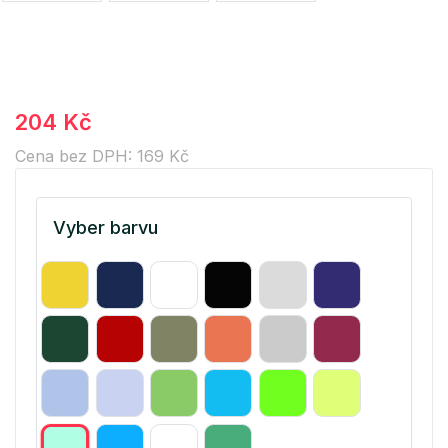
204 Kč
Cena bez DPH: 169 Kč
Vyber barvu