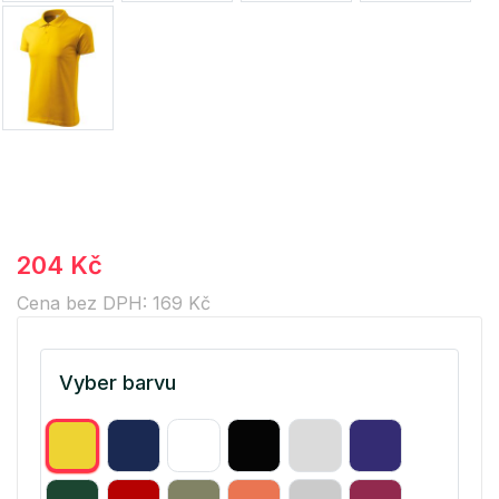
204 Kč
Cena bez DPH: 169 Kč
Vyber barvu