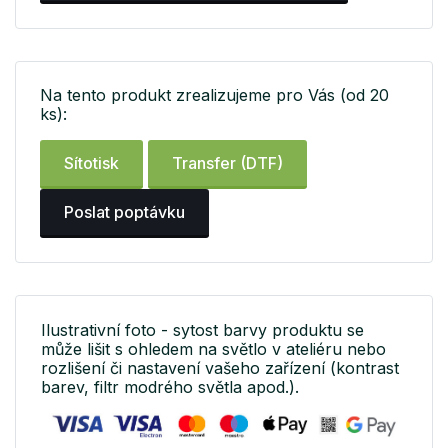
Na tento produkt zrealizujeme pro Vás (od 20
ks):
Sítotisk
Transfer (DTF)
Poslat poptávku
Ilustrativní foto - sytost barvy produktu se
může lišit s ohledem na světlo v ateliéru nebo
rozlišení či nastavení vašeho zařízení (kontrast
barev, filtr modrého světla apod.).