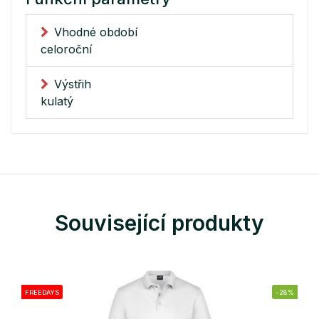
Vhodné období
celoroční
Výstřih
kulatý
Související produkty
FREEDAYS
-28%