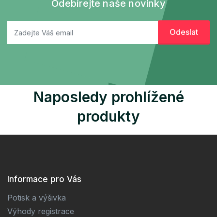
Odebírejte naše novinky
Naposledy prohlížené
produkty
Informace pro Vás
Potisk a výšivka
Výhody registrace