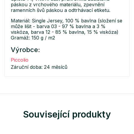
páskou z vrchového materiálu, zpevnění
ramenních švů páskou a odtrhávací etiketu.
Materiál: Single Jersey, 100 % bavlna (složení se
může lišit - barva 03 - 97 % bavlna a 3 %
viskóza, barva 12 - 85 % bavlna, 15 % viskóza)
Gramáž: 150 g / m2
Výrobce:
Piccolio
Záruční doba: 24 měsíců
Související produkty