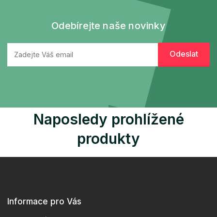
Odebírejte naše novinky
Naposledy prohlížené
produkty
Informace pro Vás