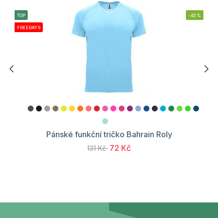
TOP
-45%
FREEDAYS
Pánské funkční tričko Bahrain Roly
72 Kč
131 Kč