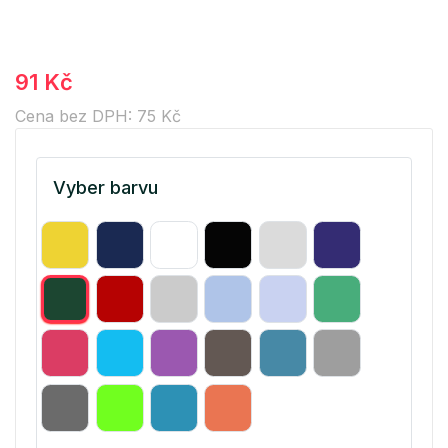
91 Kč
Cena bez DPH: 75 Kč
Vyber barvu