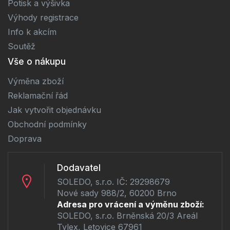
Potisk a výšivka
Výhody registrace
Info k akcím
Soutěž
Vše o nákupu
Výměna zboží
Reklamační řád
Jak vytvořit objednávku
Obchodní podmínky
Doprava
Dodavatel
SOLEDO, s.r.o. IČ: 29298679
Nové sady 988/2, 60200 Brno
Adresa pro vrácení a výměnu zboží:
SOLEDO, s.r.o. Brněnská 20/3 Areál
Tylex, Letovice 67961