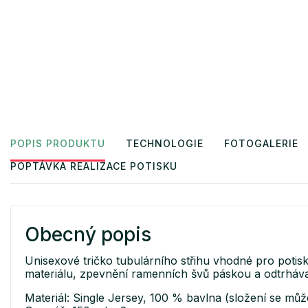
POPIS PRODUKTU
TECHNOLOGIE
FOTOGALERIE
POPTÁVKA REALIZACE POTISKU
Obecný popis
Unisexové tričko tubulárního střihu vhodné pro potis
materiálu, zpevnění ramenních švů páskou a odtrhávac
Materiál: Single Jersey, 100 % bavlna (složení se můž