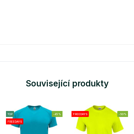
Související produkty
TOP
-45%
FREEDAYS
-50%
FREEDAYS