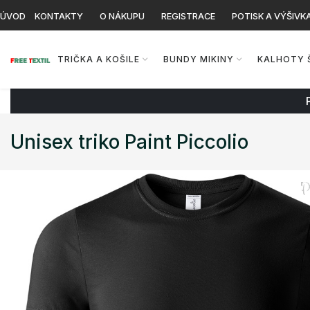
ÚVOD
KONTAKTY
O NÁKUPU
REGISTRACE
POTISK A VÝŠIVK
TRIČKA A KOŠILE
BUNDY MIKINY
KALHOTY 
Unisex triko Paint Piccolio