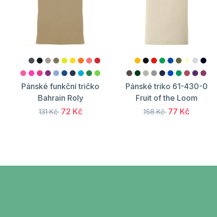
Pánské funkční tričko
Pánské triko 61-430-0
Bahrain Roly
Fruit of the Loom
72 Kč
77 Kč
131 Kč
158 Kč