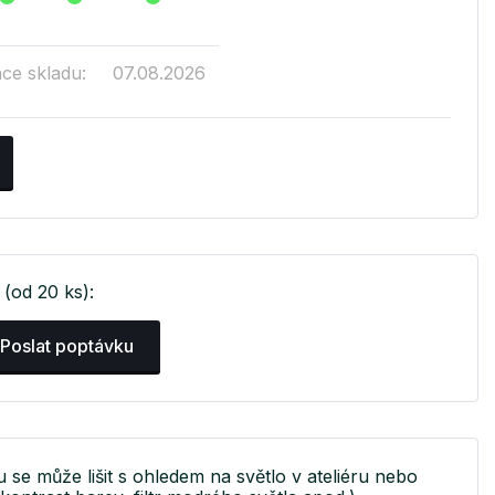
ace skladu:
07.08.2026
(od 20 ks):
Poslat poptávku
tu se může lišit s ohledem na světlo v ateliéru nebo