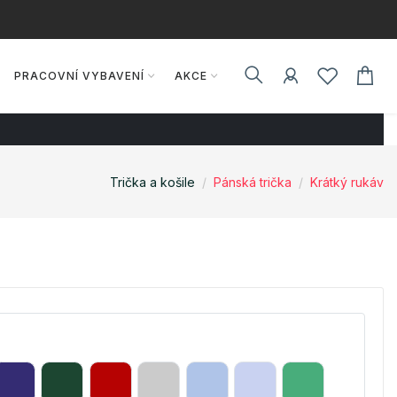
PRACOVNÍ VYBAVENÍ
AKCE
Trička a košile
Pánská trička
Krátký rukáv