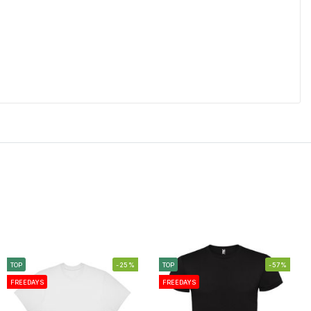
TOP
-25%
TOP
-57%
FREEDAYS
FREEDAYS