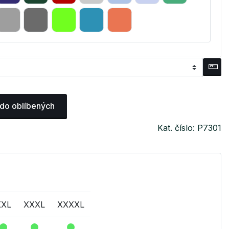
 do oblíbených
Kat. číslo: P7301
XXL
XXXL
XXXXL