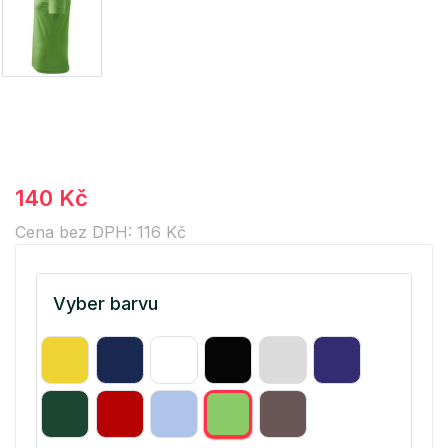
140 Kč
Cena bez DPH: 116 Kč
Vyber barvu