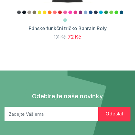
Pánské funkční tričko Bahrain Roly
72 Kč
131 Kč
Odebírejte naše novinky