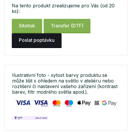
Na tento produkt zrealizujeme pro Vás (od 20
ks):
Sítotisk
Transfer (DTF)
Poslat poptávku
Ilustrativní foto - sytost barvy produktu se
může lišit s ohledem na světlo v ateliéru nebo
rozlišení či nastavení vašeho zařízení (kontrast
barev, filtr modrého světla apod.).