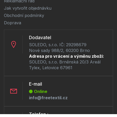
Reklamační řád
Jak vytvořit objednávku
Obchodní podmínky
Doprava
Dodavatel
SOLEDO, s.r.o. IČ: 29298679
Nové sady 988/2, 60200 Brno
Adresa pro vrácení a výměnu zboží:
SOLEDO, s.r.o. Brněnská 20/3 Areál
Tylex, Letovice 67961
E-mail
Online
info@freetextil.cz
Telefon :