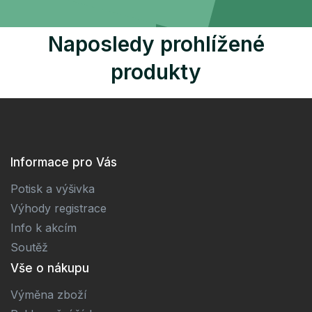
Naposledy prohlížené
produkty
Informace pro Vás
Potisk a výšivka
Výhody registrace
Info k akcím
Soutěž
Vše o nákupu
Výměna zboží