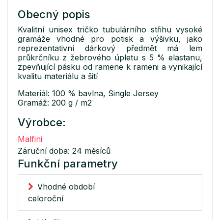
Obecný popis
Kvalitní unisex tričko tubulárního střihu vysoké
gramáže vhodné pro potisk a výšivku, jako
reprezentativní dárkový předmět má lem
průkrčníku z žebrového úpletu s 5 % elastanu,
zpevňující pásku od ramene k rameni a vynikající
kvalitu materiálu a šití
Materiál: 100 % bavlna, Single Jersey
Gramáž: 200 g / m2
Výrobce:
Malfini
Záruční doba: 24 měsíců
Funkční parametry
Vhodné období
celoroční