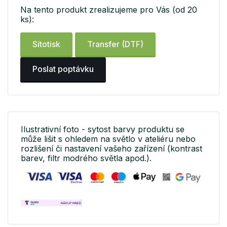
Na tento produkt zrealizujeme pro Vás (od 20
ks):
Sítotisk
Transfer (DTF)
Poslat poptávku
Ilustrativní foto - sytost barvy produktu se
může lišit s ohledem na světlo v ateliéru nebo
rozlišení či nastavení vašeho zařízení (kontrast
barev, filtr modrého světla apod.).