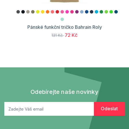
Pánské funkční tričko Bahrain Roly
72 Kč
131 Kč
Odebírejte naše novinky