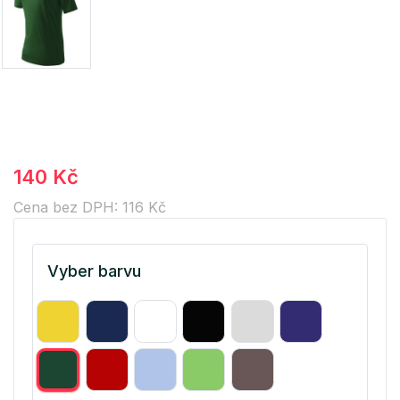
140 Kč
Cena bez DPH: 116 Kč
Vyber barvu