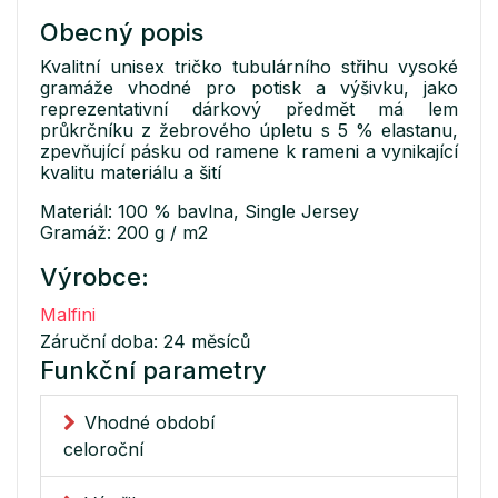
Obecný popis
Kvalitní unisex tričko tubulárního střihu vysoké
gramáže vhodné pro potisk a výšivku, jako
reprezentativní dárkový předmět má lem
průkrčníku z žebrového úpletu s 5 % elastanu,
zpevňující pásku od ramene k rameni a vynikající
kvalitu materiálu a šití
Materiál: 100 % bavlna, Single Jersey
Gramáž: 200 g / m2
Výrobce:
Malfini
Záruční doba: 24 měsíců
Funkční parametry
Vhodné období
celoroční