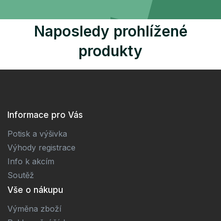
Naposledy prohlížené
produkty
Informace pro Vás
Potisk a výšivka
Výhody registrace
Info k akcím
Soutěž
Vše o nákupu
Výměna zboží