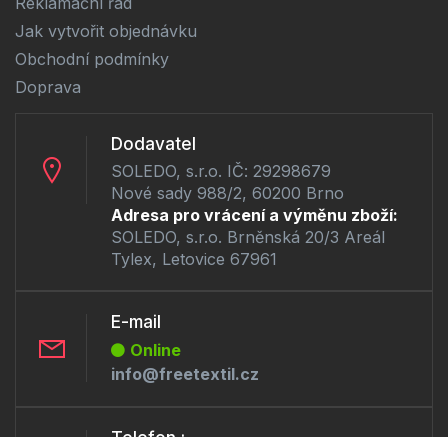
Reklamační řád
Jak vytvořit objednávku
Obchodní podmínky
Doprava
Dodavatel
SOLEDO, s.r.o. IČ: 29298679
Nové sady 988/2, 60200 Brno
Adresa pro vrácení a výměnu zboží:
SOLEDO, s.r.o. Brněnská 20/3 Areál
Tylex, Letovice 67961
E-mail
Online
info@freetextil.cz
Telefon :