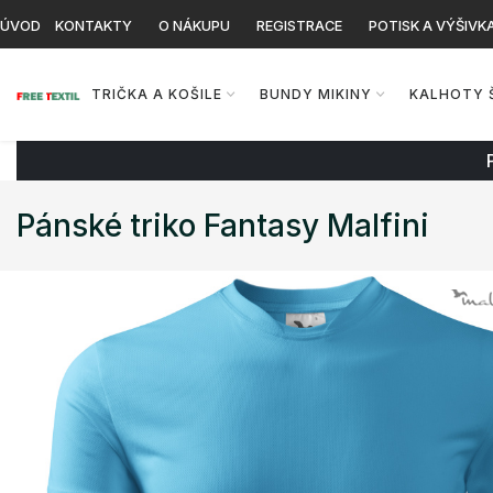
ÚVOD
KONTAKTY
O NÁKUPU
REGISTRACE
POTISK A VÝŠIVK
TRIČKA A KOŠILE
BUNDY MIKINY
KALHOTY 
Pánské triko Fantasy Malfini