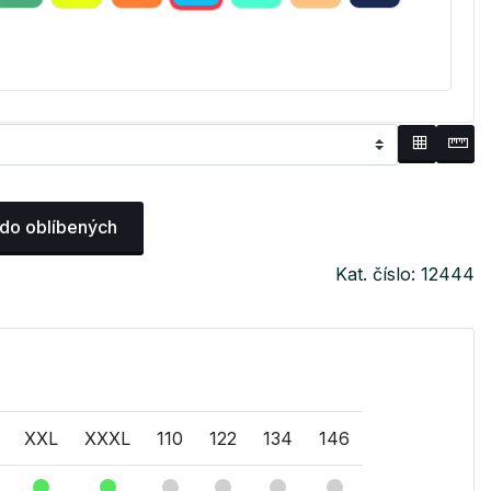
 do oblíbených
Kat. číslo: 12444
XXL
XXXL
110
122
134
146