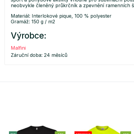
neobvykle členěný průkrčník a zpevnění ramenních 
Materiál: Interlokové pique, 100 % polyester
Gramáž: 150 g / m2
Výrobce:
Malfini
Záruční doba: 24 měsíců