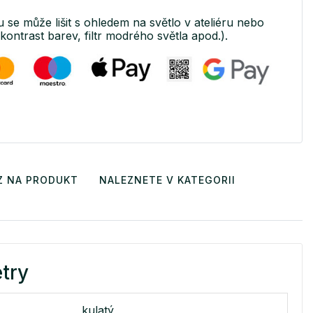
tu se může lišit s ohledem na světlo v ateliéru nebo
(kontrast barev, filtr modrého světla apod.).
Z NA PRODUKT
NALEZNETE V KATEGORII
try
kulatý