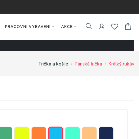
PRACOVNÍ VYBAVENÍ
AKCE
Trička a košile
Pánská trička
Krátký rukáv