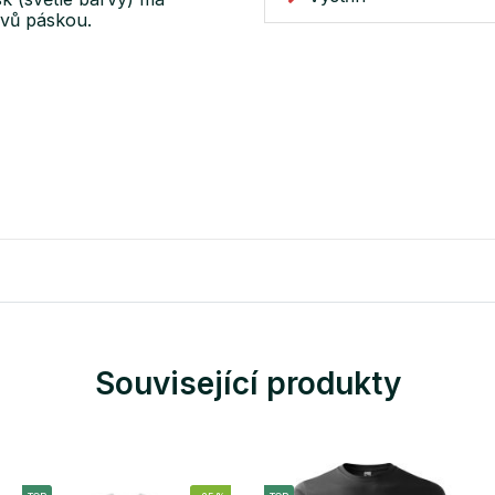
švů páskou.
Související produkty