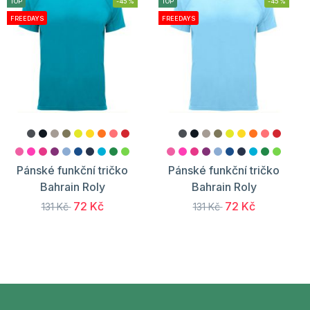
TOP
-45%
TOP
-45%
FREEDAYS
FREEDAYS
Pánské funkční tričko
Pánské funkční tričko
Bahrain Roly
Bahrain Roly
72 Kč
72 Kč
131 Kč
131 Kč