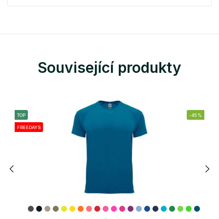
Související produkty
TOP
-45%
FREEDAYS