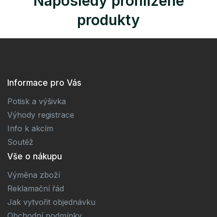
Naposledy prohlížené
produkty
Informace pro Vás
Potisk a výšivka
Výhody registrace
Info k akcím
Soutěž
Vše o nákupu
Výměna zboží
Reklamační řád
Jak vytvořit objednávku
Obchodní podmínky