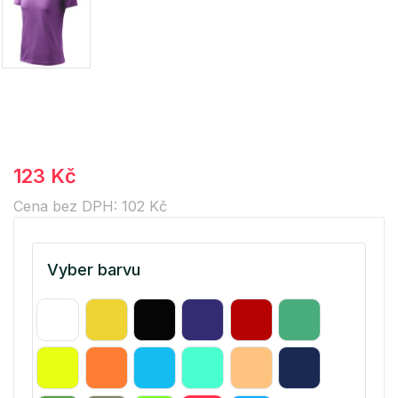
123 Kč
Cena bez DPH: 102 Kč
Vyber barvu