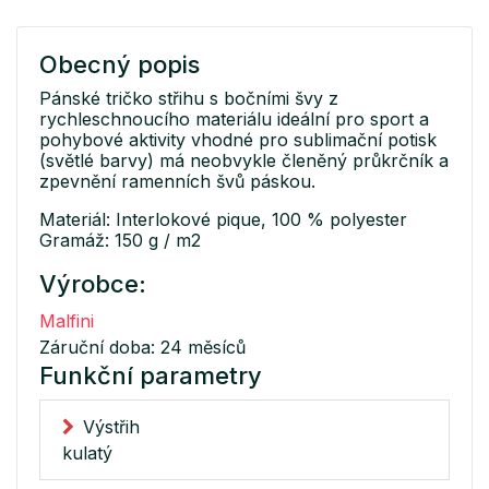
Obecný popis
Pánské tričko střihu s bočními švy z
rychleschnoucího materiálu ideální pro sport a
pohybové aktivity vhodné pro sublimační potisk
(světlé barvy) má neobvykle členěný průkrčník a
zpevnění ramenních švů páskou.
Materiál: Interlokové pique, 100 % polyester
Gramáž: 150 g / m2
Výrobce:
Malfini
Záruční doba: 24 měsíců
Funkční parametry
Výstřih
kulatý