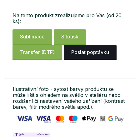
Na tento produkt zrealizujeme pro Vás (od 20
ks):
Sublimace
Sítotisk
Transfer (DTF)
Poslat poptávku
Ilustrativní foto - sytost barvy produktu se
může lišit s ohledem na světlo v ateliéru nebo
rozlišení či nastavení vašeho zařízení (kontrast
barev, filtr modrého světla apod.).