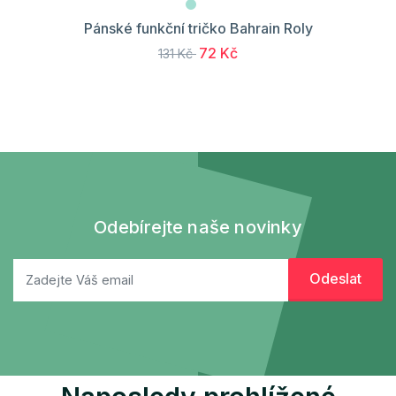
Pánské funkční tričko Bahrain Roly
72 Kč
131 Kč
Odebírejte naše novinky