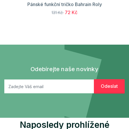
Pánské funkční tričko Bahrain Roly
72 Kč
131 Kč
Odebírejte naše novinky
Naposledy prohlížené