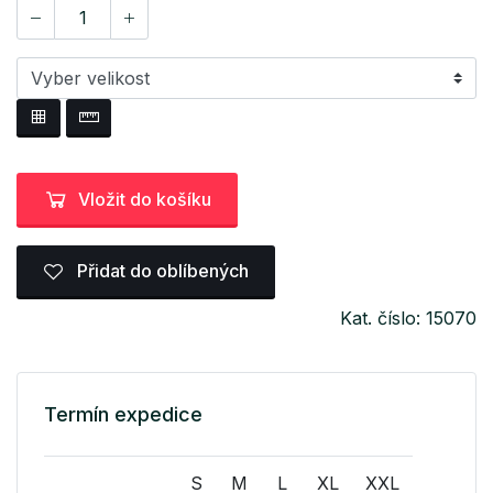
Vložit do košíku
Přidat do oblíbených
Kat. číslo: 15070
Termín expedice
S
M
L
XL
XXL