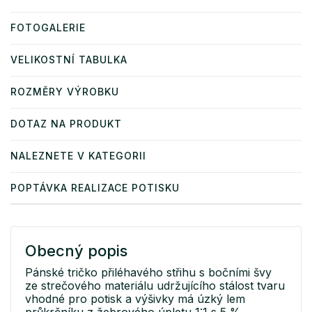
FOTOGALERIE
VELIKOSTNÍ TABULKA
ROZMĚRY VÝROBKU
DOTAZ NA PRODUKT
NALEZNETE V KATEGORII
POPTÁVKA REALIZACE POTISKU
Obecný popis
Pánské tričko přiléhavého střihu s bočními švy
ze strečového materiálu udržujícího stálost tvaru
vhodné pro potisk a výšivky má úzký lem