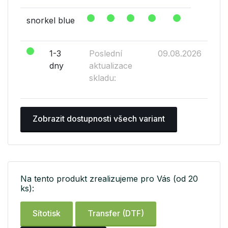
snorkel blue
1-3
Poslední
09.08.2026
dny
aktualizace
skladu:
Zobrazit dostupnosti všech variant
Na tento produkt zrealizujeme pro Vás (od 20
ks):
Sítotisk
Transfer (DTF)