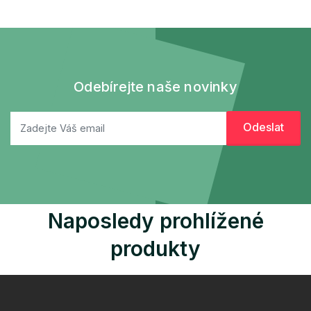
Odebírejte naše novinky
Naposledy prohlížené
produkty