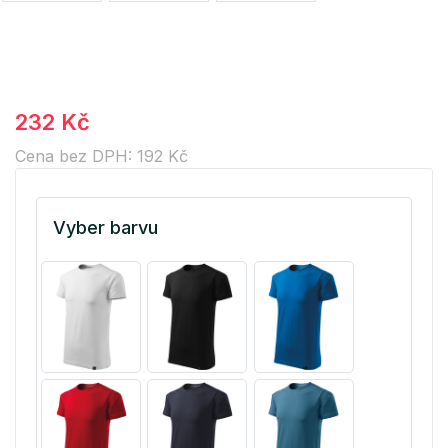
232 Kč
Cena bez DPH: 192 Kč
Vyber barvu