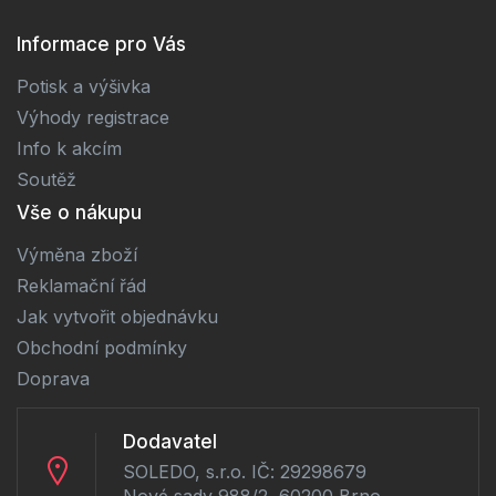
Informace pro Vás
Potisk a výšivka
Výhody registrace
Info k akcím
Soutěž
Vše o nákupu
Výměna zboží
Reklamační řád
Jak vytvořit objednávku
Obchodní podmínky
Doprava
Dodavatel
SOLEDO, s.r.o. IČ: 29298679
Nové sady 988/2, 60200 Brno