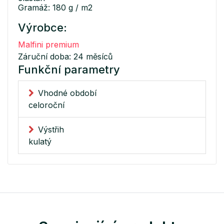
Gramáž: 180 g / m2
Výrobce:
Malfini premium
Záruční doba: 24 měsíců
Funkční parametry
Vhodné období
celoroční
Výstřih
kulatý