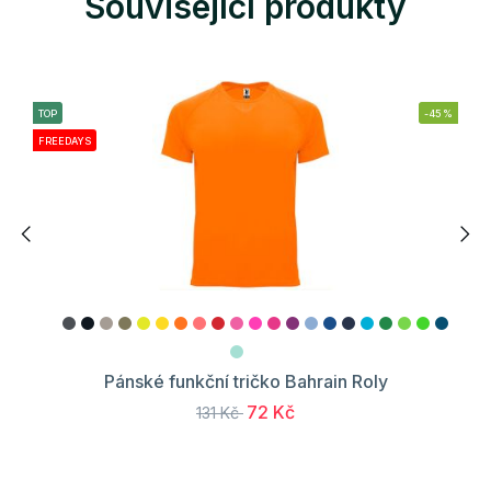
Související produkty
TOP
-45%
FREEDAYS
Pánské funkční tričko Bahrain Roly
72 Kč
131 Kč