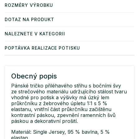
ROZMĚRY VÝROBKU
DOTAZ NA PRODUKT
NALEZNETE V KATEGORII
POPTÁVKA REALIZACE POTISKU
Obecný popis
Pánské tričko přiléhavého střihu s bočními švy
ze strečového materiálu udržujícího stálost tvaru
vhodné pro potisk a výšivky má úzký lem
průkrčníku z žebrového úpletu 1:1 s 5 %
elastanu, vnitřní část průkrčníku začištěnu
kontrastní páskou, zpevnění ramenních švů
páskou a dekorativní prošití.
Materiál: Single Jersey, 95 % bavlna, 5 %
elastan