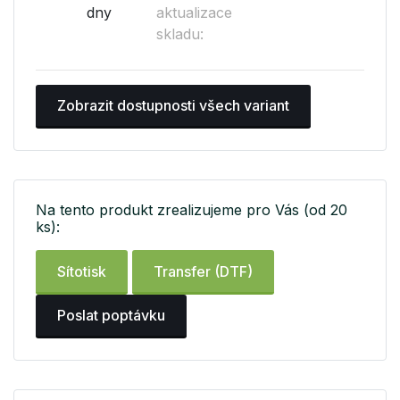
dny
aktualizace
skladu:
Zobrazit dostupnosti všech variant
Na tento produkt zrealizujeme pro Vás (od 20
ks):
Sítotisk
Transfer (DTF)
Poslat poptávku