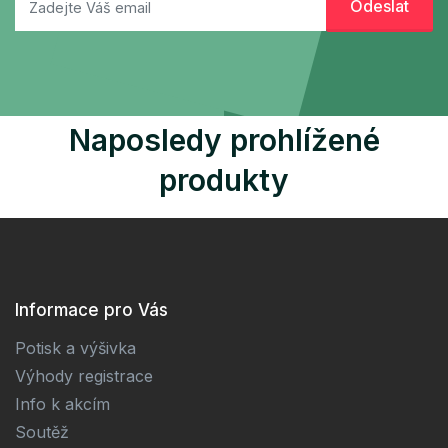
Naposledy prohlížené
produkty
Informace pro Vás
Potisk a výšivka
Výhody registrace
Info k akcím
Soutěž