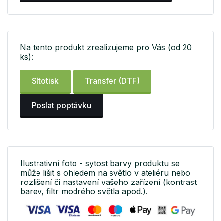
Na tento produkt zrealizujeme pro Vás (od 20
ks):
Sítotisk
Transfer (DTF)
Poslat poptávku
Ilustrativní foto - sytost barvy produktu se
může lišit s ohledem na světlo v ateliéru nebo
rozlišení či nastavení vašeho zařízení (kontrast
barev, filtr modrého světla apod.).