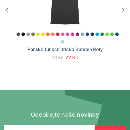
Pánské funkční tričko Bahrain Roly
72 Kč
131 Kč
Odebírejte naše novinky