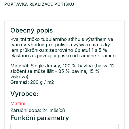
POPTÁVKA REALIZACE POTISKU
Obecný popis
Kvalitní tričko tubulárního střihu s výstřihem ve
tvaru V vhodné pro potisk a výšivku má úzký
lem průkrčníku z žebrového úpletu1:1 s 5 %
elastanu a zpevňující pásku od ramene k rameni.
Materiál: Single Jersey, 100 % bavlna (barva 12 -
složení se může lišit - 85 % bavlna, 15 %
viskóza)
Gramáž: 200 g / m2
Výrobce:
Malfini
Záruční doba: 24 měsíců
Funkční parametry