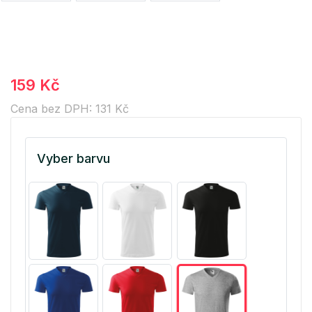
159 Kč
Cena bez DPH: 131 Kč
Vyber barvu