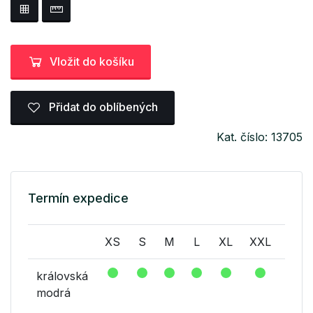
Vložit do košíku
Přidat do oblíbených
Kat. číslo: 13705
Termín expedice
XS
S
M
L
XL
XXL
XXX
královská
modrá