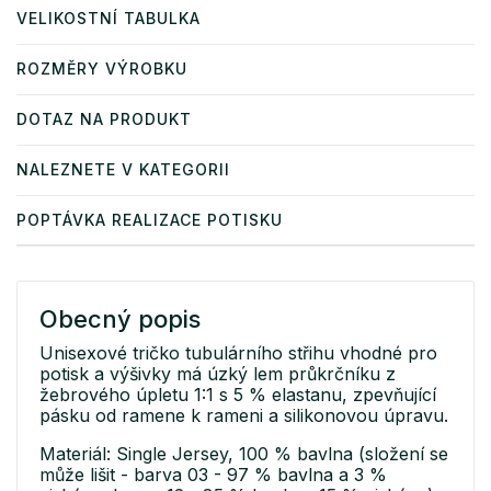
VELIKOSTNÍ TABULKA
ROZMĚRY VÝROBKU
DOTAZ NA PRODUKT
NALEZNETE V KATEGORII
POPTÁVKA REALIZACE POTISKU
Obecný popis
Unisexové tričko tubulárního střihu vhodné pro
potisk a výšivky má úzký lem průkrčníku z
žebrového úpletu 1:1 s 5 % elastanu, zpevňující
pásku od ramene k rameni a silikonovou úpravu.
Materiál: Single Jersey, 100 % bavlna (složení se
může lišit - barva 03 - 97 % bavlna a 3 %