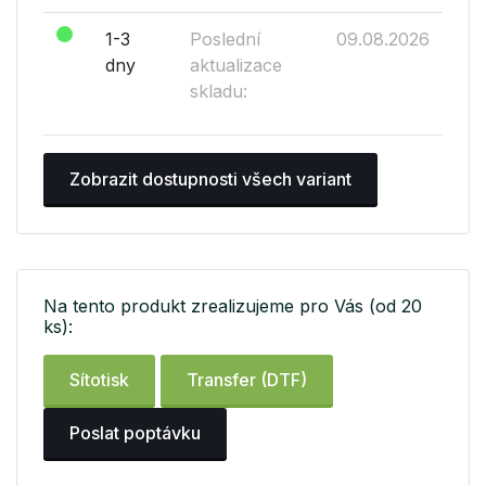
1-3
Poslední
09.08.2026
dny
aktualizace
skladu:
Zobrazit dostupnosti všech variant
Na tento produkt zrealizujeme pro Vás (od 20
ks):
Sítotisk
Transfer (DTF)
Poslat poptávku