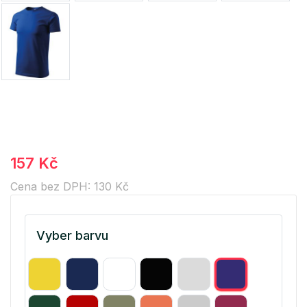
157 Kč
Cena bez DPH: 130 Kč
Vyber barvu