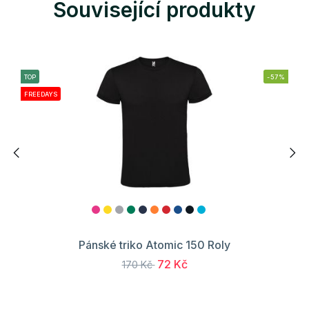
Související produkty
TOP
-57%
FREEDAYS
Pánské triko Atomic 150 Roly
72 Kč
170 Kč