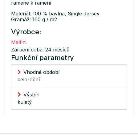
ramene k rameni
Materiál: 100 % bavlna, Single Jersey
Gramáž: 160 g / m2
Výrobce:
Malfini
Záruční doba: 24 měsíců
Funkční parametry
Vhodné období
celoroční
Výstřih
kulatý