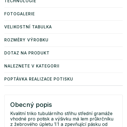
TECHNOLOGIE
FOTOGALERIE
VELIKOSTNÍ TABULKA
ROZMĚRY VÝROBKU
DOTAZ NA PRODUKT
NALEZNETE V KATEGORII
POPTÁVKA REALIZACE POTISKU
Obecný popis
Kvalitní triko tubulárního střihu střední gramáže
vhodné pro potisk a výšivku má lem průkrčníku
z žebrového úpletu 1:1 a zpevňující pásku od