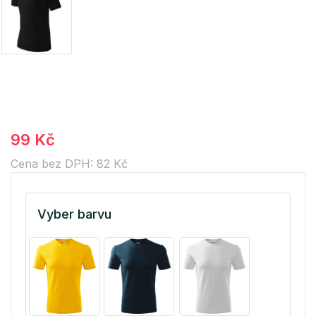
99 Kč
Cena bez DPH: 82 Kč
Vyber barvu