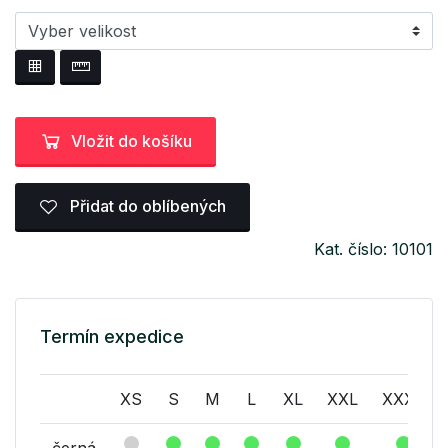
Vložit do košíku
Přidat do oblíbených
Kat. číslo: 10101
Termín expedice
XS
S
M
L
XL
XXL
XXXL