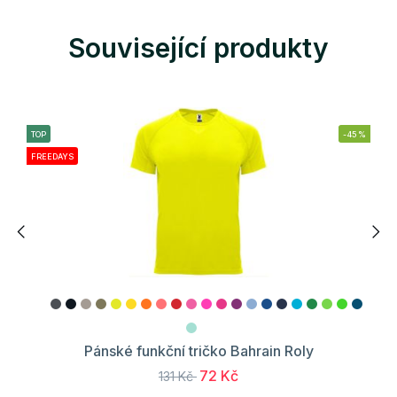
Související produkty
TOP
-45%
FREEDAYS
Pánské funkční tričko Bahrain Roly
72 Kč
131 Kč