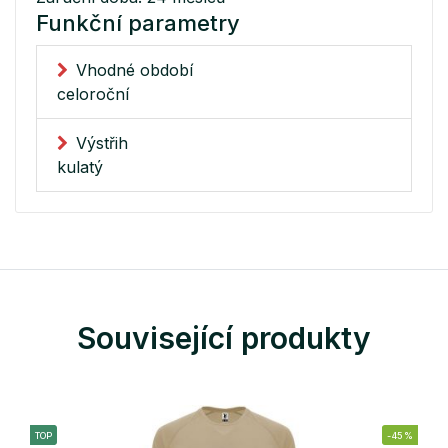
Funkční parametry
Vhodné období
celoroční
Výstřih
kulatý
Související produkty
TOP
-45%