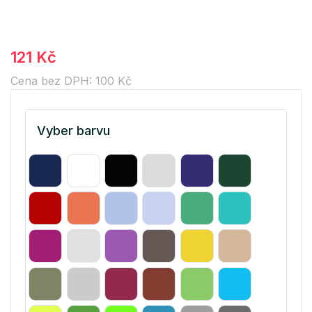
121 Kč
Cena bez DPH: 100 Kč
Vyber barvu