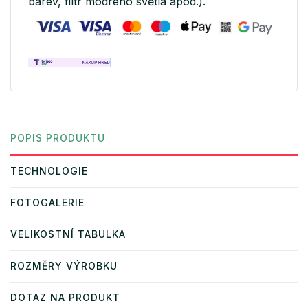
barev, filtr modrého světla apod.).
POPIS PRODUKTU
TECHNOLOGIE
FOTOGALERIE
VELIKOSTNÍ TABULKA
ROZMĚRY VÝROBKU
DOTAZ NA PRODUKT