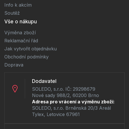
Info k akcím
Soutěž
Vše o nákupu
Výměna zboží
Reklamační řád
Jak vytvořit objednávku
Obchodní podmínky
Doprava
Dodavatel
SOLEDO, s.r.o. IČ: 29298679
Nové sady 988/2, 60200 Brno
Adresa pro vrácení a výměnu zboží:
SOLEDO, s.r.o. Brněnská 20/3 Areál
Tylex, Letovice 67961