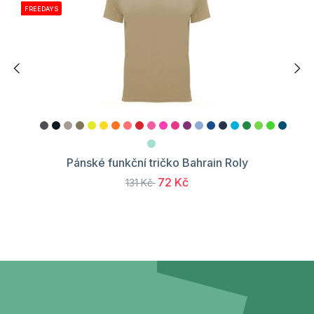
FREEDAYS
Pánské funkční tričko Bahrain Roly
72 Kč
131 Kč