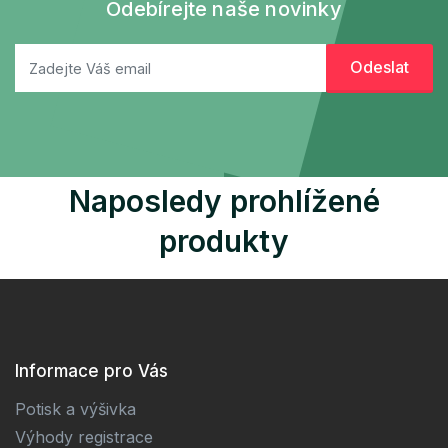
Odebírejte naše novinky
Naposledy prohlížené
produkty
Informace pro Vás
Potisk a výšivka
Výhody registrace