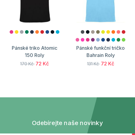
Pánské triko Atomic
Pánské funkční tričko
150 Roly
Bahrain Roly
72 Kč
72 Kč
170 Kč
131 Kč
Odebírejte naše novinky