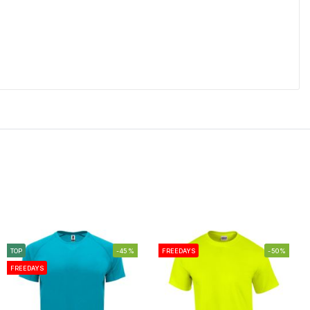
TOP
-45%
FREEDAYS
-50%
FREEDAYS