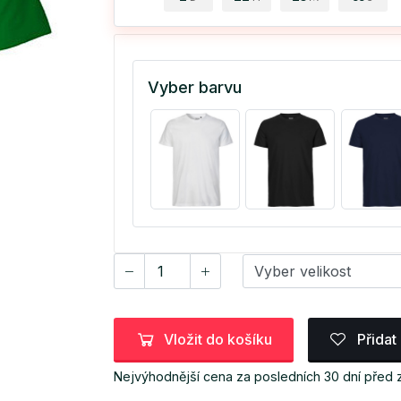
Vyber barvu
Vložit do košíku
Přidat
Nejvýhodnější cena za posledních 30 dní před