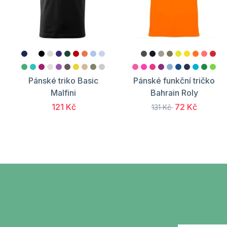
Pánské triko Basic
Pánské funkční tričko
Malfini
Bahrain Roly
121 Kč
72 Kč
131 Kč