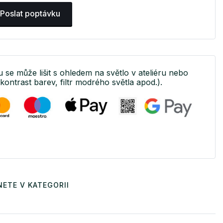
Poslat poptávku
tu se může lišit s ohledem na světlo v ateliéru nebo
(kontrast barev, filtr modrého světla apod.).
ETE V KATEGORII