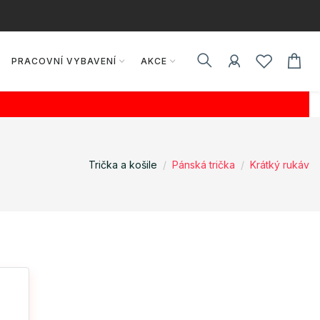
PRACOVNÍ VYBAVENÍ
AKCE
Trička a košile
Pánská trička
Krátký rukáv