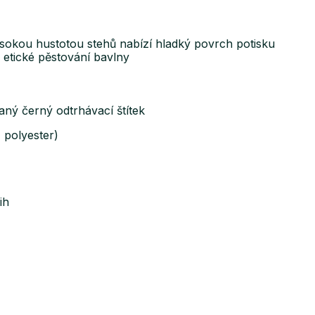
sokou hustotou stehů nabízí hladký povrch potisku
 etické pěstování bavlny
aný černý odtrhávací štítek
 polyester)
ih