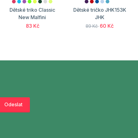
Dětské triko Classic
Dětské tričko JHK153K
New Malfini
JHK
83 Kč
60 Kč
89 Kč