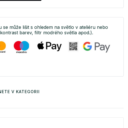
tu se může lišit s ohledem na světlo v ateliéru nebo
(kontrast barev, filtr modrého světla apod.).
ETE V KATEGORII