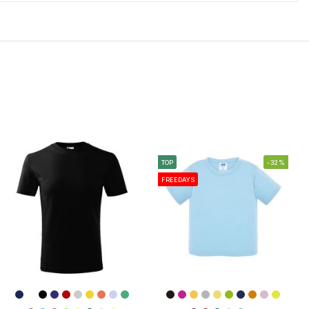
TOP
-32%
FREEDAYS