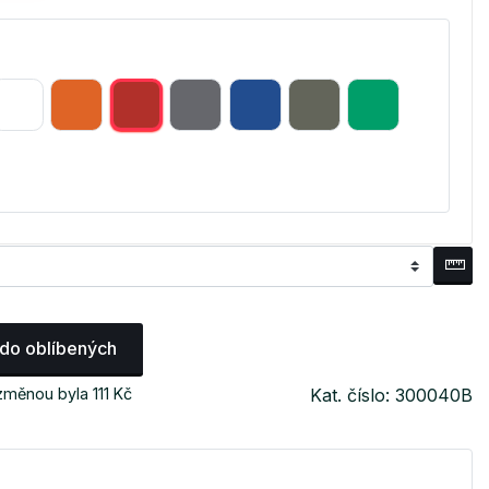
 do oblíbených
změnou byla 111 Kč
Kat. číslo: 300040B