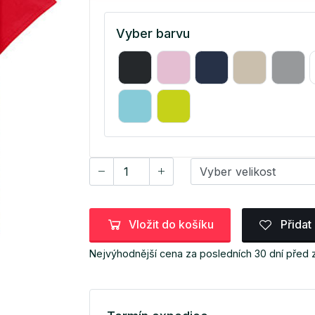
Vyber barvu
Vložit do košíku
Přidat
Nejvýhodnější cena za posledních 30 dní před 