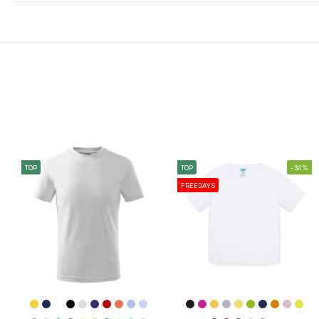
TOP
TOP
-34%
FREEDAYS