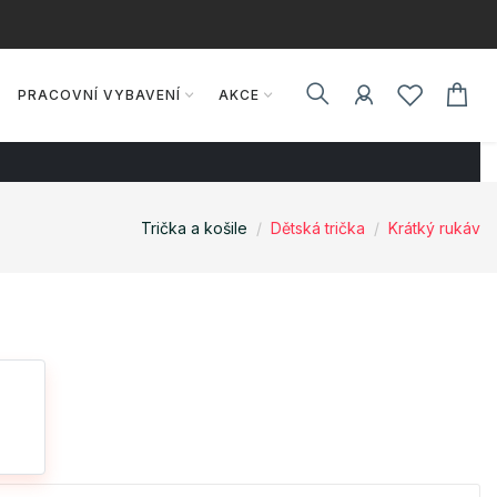
PRACOVNÍ VYBAVENÍ
AKCE
Trička a košile
Dětská trička
Krátký rukáv