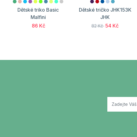
Dětské triko Basic
Dětské tričko JHK153K
Malfini
JHK
86 Kč
54 Kč
82 Kč