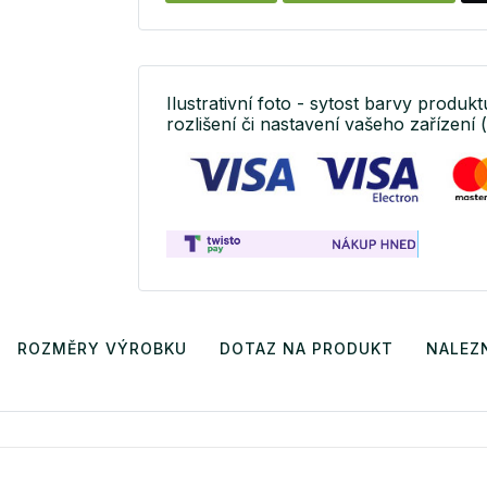
Ilustrativní foto - sytost barvy produk
rozlišení či nastavení vašeho zařízení 
ROZMĚRY VÝROBKU
DOTAZ NA PRODUKT
NALEZN