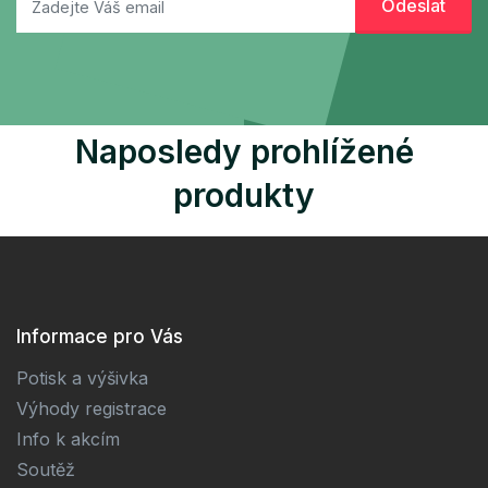
Naposledy prohlížené
produkty
Informace pro Vás
Potisk a výšivka
Výhody registrace
Info k akcím
Soutěž