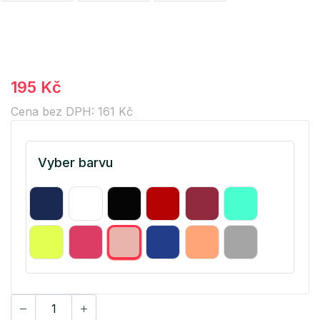
195 Kč
Cena bez DPH: 161 Kč
Vyber barvu