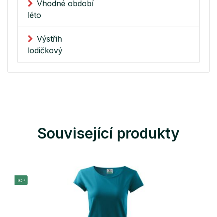
Vhodné období
léto
Výstřih
lodičkový
Související produkty
TOP