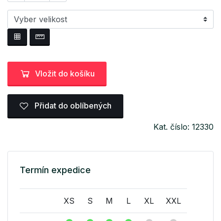
Vložit do košíku
Přidat do oblíbených
Kat. číslo: 12330
Termín expedice
XS
S
M
L
XL
XXL