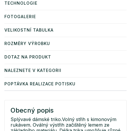
TECHNOLOGIE
FOTOGALERIE
VELIKOSTNÍ TABULKA
ROZMĚRY VÝROBKU
DOTAZ NA PRODUKT
NALEZNETE V KATEGORII
POPTÁVKA REALIZACE POTISKU
Obecný popis
Splývavé dámské triko.Volný střih s kimonovým
rukávem. Oválný výstřih začištěný lemem ze
základního materiálu. Délka trika umožňuje různé