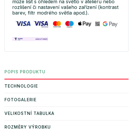
může lišit s ohledem na světlo v ateliéru nebo
rozlišení či nastavení vašeho zařízení (kontrast
barev, filtr modrého světla apod.).
POPIS PRODUKTU
TECHNOLOGIE
FOTOGALERIE
VELIKOSTNÍ TABULKA
ROZMĚRY VÝROBKU