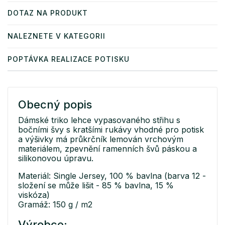
DOTAZ NA PRODUKT
NALEZNETE V KATEGORII
POPTÁVKA REALIZACE POTISKU
Obecný popis
Dámské triko lehce vypasovaného střihu s
bočními švy s kratšími rukávy vhodné pro potisk
a výšivky má průkrčník lemován vrchovým
materiálem, zpevnění ramenních švů páskou a
silikonovou úpravu.
Materiál: Single Jersey, 100 % bavlna (barva 12 -
složení se může lišit - 85 % bavlna, 15 %
viskóza)
Gramáž: 150 g / m2
Výrobce: