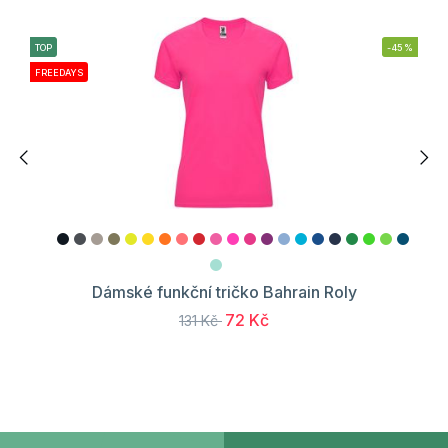
TOP
-45%
FREEDAYS
Dámské funkční tričko Bahrain Roly
72 Kč
131 Kč