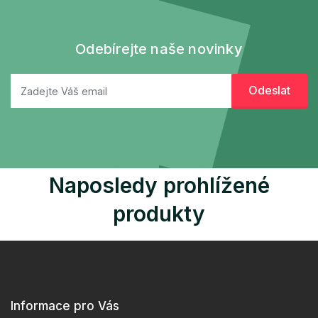
Odebírejte naše novinky
Naposledy prohlížené
produkty
Informace pro Vás