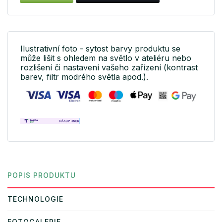
Ilustrativní foto - sytost barvy produktu se
může lišit s ohledem na světlo v ateliéru nebo
rozlišení či nastavení vašeho zařízení (kontrast
barev, filtr modrého světla apod.).
POPIS PRODUKTU
TECHNOLOGIE
FOTOGALERIE