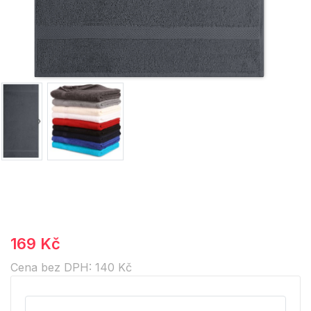
169 Kč
Cena bez DPH: 140 Kč