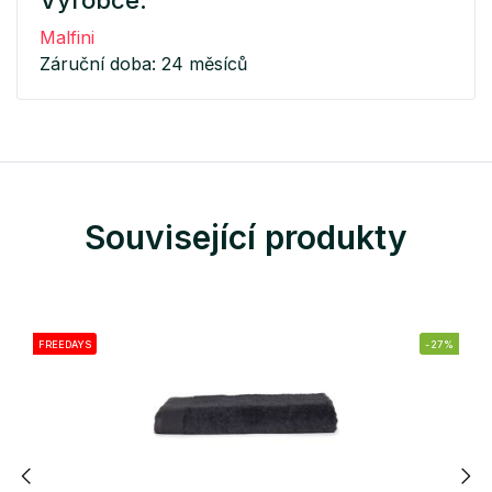
Výrobce:
Malfini
Záruční doba: 24 měsíců
Související produkty
FREEDAYS
-27%