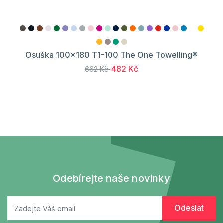
Osuška 100x180 T1-100 The One Towelling®
482 Kč
662 Kč
Odebírejte naše novinky