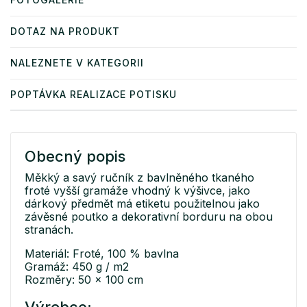
DOTAZ NA PRODUKT
NALEZNETE V KATEGORII
POPTÁVKA REALIZACE POTISKU
Obecný popis
Měkký a savý ručník z bavlněného tkaného
froté vyšší gramáže vhodný k výšivce, jako
dárkový předmět má etiketu použitelnou jako
závěsné poutko a dekorativní borduru na obou
stranách.
Materiál: Froté, 100 % bavlna
Gramáž: 450 g / m2
Rozměry: 50 x 100 cm