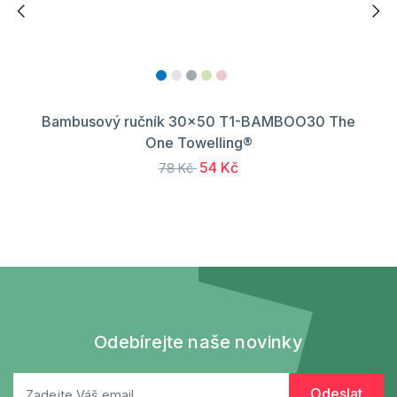
Bambusový ručník 30x50 T1-BAMBOO30 The
One Towelling®
54 Kč
78 Kč
Odebírejte naše novinky