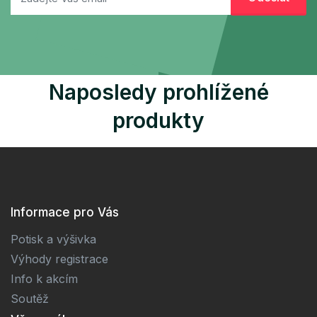
Naposledy prohlížené
produkty
Informace pro Vás
Potisk a výšivka
Výhody registrace
Info k akcím
Soutěž