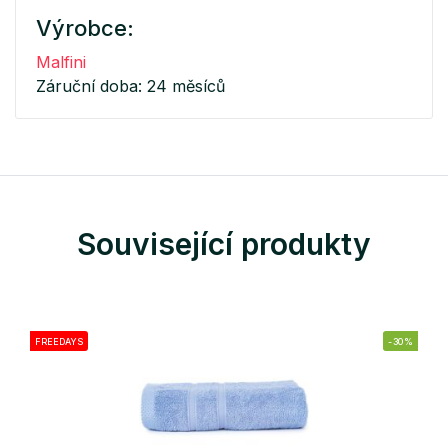
Výrobce:
Malfini
Záruční doba: 24 měsíců
Související produkty
FREEDAYS
-30%