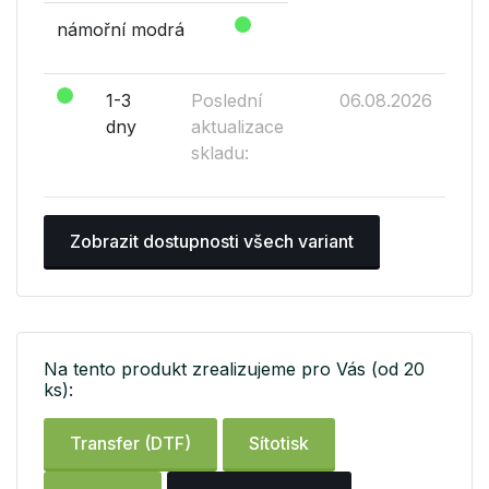
námořní modrá
1-3
Poslední
06.08.2026
dny
aktualizace
skladu:
Zobrazit dostupnosti všech variant
Na tento produkt zrealizujeme pro Vás (od 20
ks):
Transfer (DTF)
Sítotisk