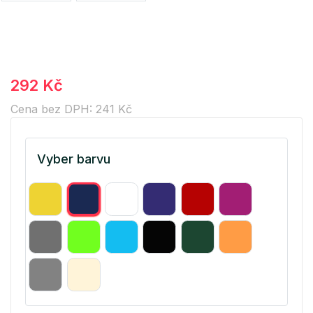
292 Kč
Cena bez DPH: 241 Kč
Vyber barvu