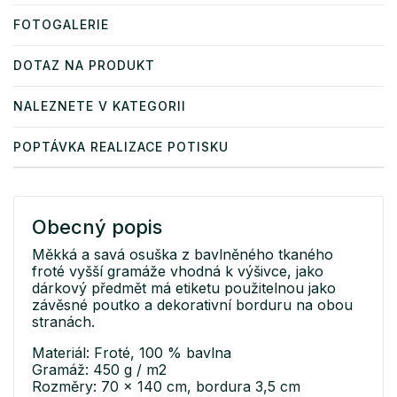
FOTOGALERIE
DOTAZ NA PRODUKT
NALEZNETE V KATEGORII
POPTÁVKA REALIZACE POTISKU
Obecný popis
Měkká a savá osuška z bavlněného tkaného
froté vyšší gramáže vhodná k výšivce, jako
dárkový předmět má etiketu použitelnou jako
závěsné poutko a dekorativní borduru na obou
stranách.
Materiál: Froté, 100 % bavlna
Gramáž: 450 g / m2
Rozměry: 70 x 140 cm, bordura 3,5 cm