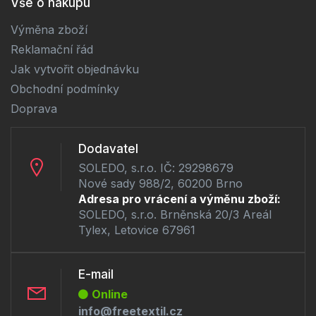
Vše o nákupu
Výměna zboží
Reklamační řád
Jak vytvořit objednávku
Obchodní podmínky
Doprava
Dodavatel
SOLEDO, s.r.o. IČ: 29298679
Nové sady 988/2, 60200 Brno
Adresa pro vrácení a výměnu zboží:
SOLEDO, s.r.o. Brněnská 20/3 Areál
Tylex, Letovice 67961
E-mail
Online
info@freetextil.cz