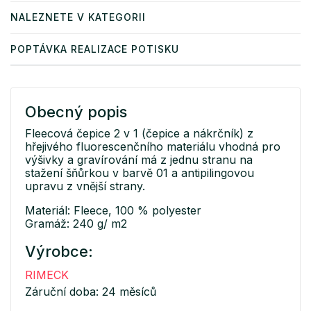
NALEZNETE V KATEGORII
POPTÁVKA REALIZACE POTISKU
Obecný popis
Fleecová čepice 2 v 1 (čepice a nákrčník) z
hřejivého fluorescenčního materiálu vhodná pro
výšivky a gravírování má z jednu stranu na
stažení šňůrkou v barvě 01 a antipilingovou
upravu z vnější strany.
Materiál: Fleece, 100 % polyester
Gramáž: 240 g/ m2
Výrobce:
RIMECK
Záruční doba: 24 měsíců