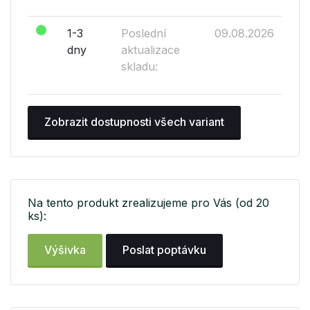
1-3
Poslední
09.08.2026
dny
aktualizace
skladu:
Zobrazit dostupnosti všech variant
Na tento produkt zrealizujeme pro Vás (od 20
ks):
Výšivka
Poslat poptávku