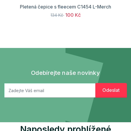
Pletená čepice s fleecem C1454 L-Merch
100 Kč
134 Kč
Odebírejte naše novinky
Naposledy prohlížené