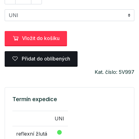
Vložit do košíku
Přidat do oblíbených
Kat. číslo: 5V997
Termín expedice
UNI
reflexní žlutá