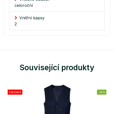
celoroční
Vnitřní kapsy
2
Související produkty
FREEDAYS
-25%