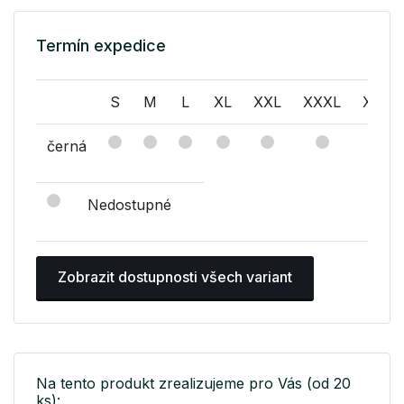
Termín expedice
S
M
L
XL
XXL
XXXL
XXXX
černá
Nedostupné
Zobrazit dostupnosti všech variant
Na tento produkt zrealizujeme pro Vás (od 20
ks):