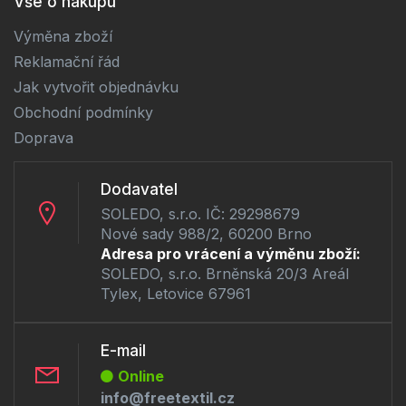
Vše o nákupu
Výměna zboží
Reklamační řád
Jak vytvořit objednávku
Obchodní podmínky
Doprava
Dodavatel
SOLEDO, s.r.o. IČ: 29298679
Nové sady 988/2, 60200 Brno
Adresa pro vrácení a výměnu zboží:
SOLEDO, s.r.o. Brněnská 20/3 Areál
Tylex, Letovice 67961
E-mail
Online
info@freetextil.cz