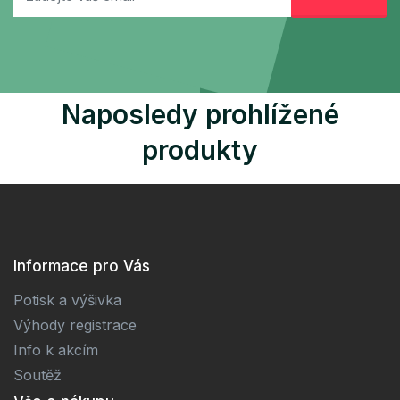
Naposledy prohlížené
produkty
Informace pro Vás
Potisk a výšivka
Výhody registrace
Info k akcím
Soutěž