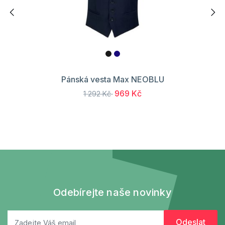
Pánská vesta Max NEOBLU
969 Kč
1 292 Kč
Odebírejte naše novinky