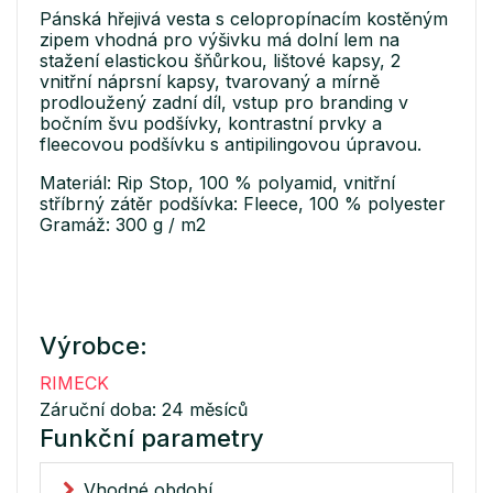
Pánská hřejivá vesta s celopropínacím kostěným
zipem vhodná pro výšivku má dolní lem na
stažení elastickou šňůrkou, lištové kapsy, 2
vnitřní náprsní kapsy, tvarovaný a mírně
prodloužený zadní díl, vstup pro branding v
bočním švu podšívky, kontrastní prvky a
fleecovou podšívku s antipilingovou úpravou.
Materiál: Rip Stop, 100 % polyamid, vnitřní
stříbrný zátěr podšívka: Fleece, 100 % polyester
Gramáž: 300 g / m2
Výrobce:
RIMECK
Záruční doba: 24 měsíců
Funkční parametry
Vhodné období