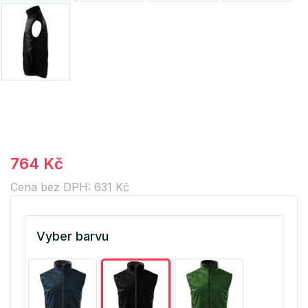
764 Kč
Cena bez DPH: 631 Kč
Vyber barvu