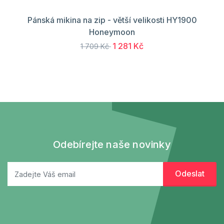
Pánská mikina na zip - větší velikosti HY1900
Honeymoon
1 281 Kč
1 709 Kč
Odebírejte naše novinky