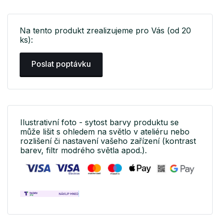
Na tento produkt zrealizujeme pro Vás (od 20
ks):
Poslat poptávku
Ilustrativní foto - sytost barvy produktu se
může lišit s ohledem na světlo v ateliéru nebo
rozlišení či nastavení vašeho zařízení (kontrast
barev, filtr modrého světla apod.).