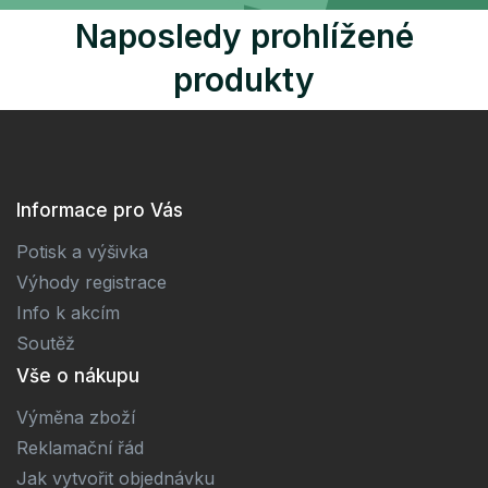
Naposledy prohlížené
produkty
Informace pro Vás
Potisk a výšivka
Výhody registrace
Info k akcím
Soutěž
Vše o nákupu
Výměna zboží
Reklamační řád
Jak vytvořit objednávku