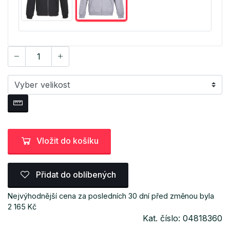
Vložit do košíku
Přidat do oblíbených
Nejvýhodnější cena za posledních 30 dní před změnou byla
2 165 Kč
Kat. číslo: 04818360