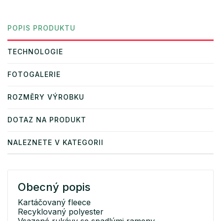
POPIS PRODUKTU
TECHNOLOGIE
FOTOGALERIE
ROZMĚRY VÝROBKU
DOTAZ NA PRODUKT
NALEZNETE V KATEGORII
Obecný popis
Kartáčovaný fleece
Recyklovaný polyester
Vsazené rukávy se spadlými rameny