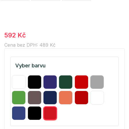
592 Kč
Cena bez DPH: 489 Kč
Vyber barvu