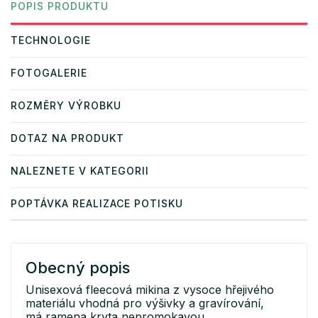
POPIS PRODUKTU
TECHNOLOGIE
FOTOGALERIE
ROZMĚRY VÝROBKU
DOTAZ NA PRODUKT
NALEZNETE V KATEGORII
POPTÁVKA REALIZACE POTISKU
Obecný popis
Unisexová fleecová mikina z vysoce hřejivého
materiálu vhodná pro výšivky a gravírování,
má ramena kryta nepromokavou,