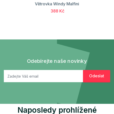
Větrovka Windy Malfini
388 Kč
Odebírejte naše novinky
Naposledy prohlížené