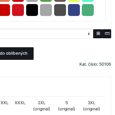
 do oblíbených
Kat. číslo: 50106
XXL
XXXL
2XL
S
3XL
(original)
(original)
(original)