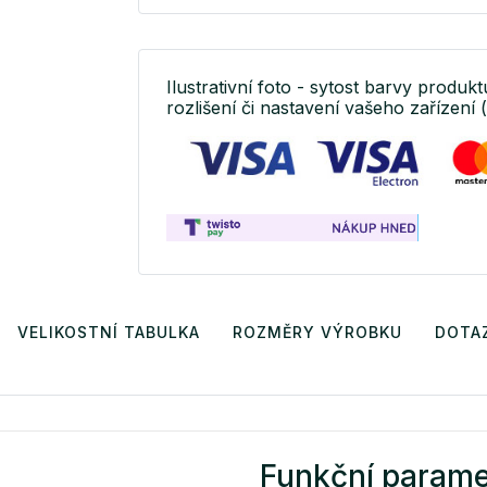
Ilustrativní foto - sytost barvy produk
rozlišení či nastavení vašeho zařízení 
VELIKOSTNÍ TABULKA
ROZMĚRY VÝROBKU
DOTA
Funkční parame