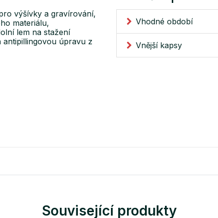
ro výšívky a gravírování,
Vhodné období
ho materiálu,
olní lem na stažení
antipillingovou úpravu z
Vnější kapsy
Související produkty