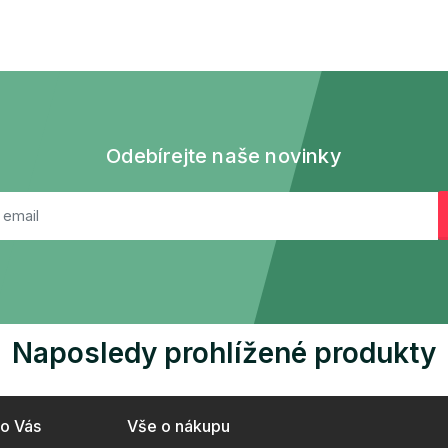
Odebírejte naše novinky
Naposledy prohlížené produkty
ro Vás
Vše o nákupu