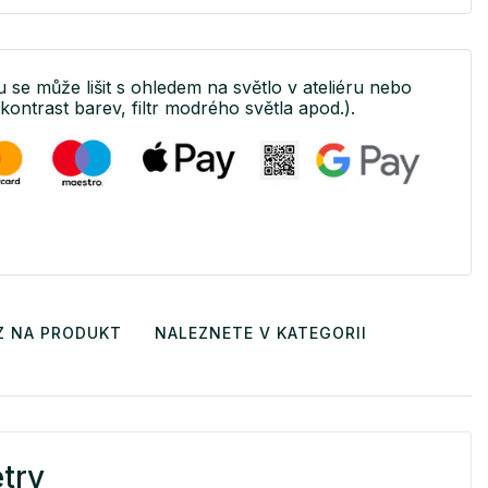
tu se může lišit s ohledem na světlo v ateliéru nebo
(kontrast barev, filtr modrého světla apod.).
Z NA PRODUKT
NALEZNETE V KATEGORII
try