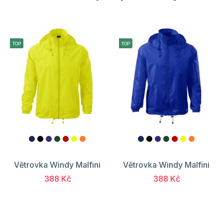
TOP
TOP
Větrovka Windy Malfini
Větrovka Windy Malfini
388 Kč
388 Kč