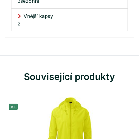
3sezonní
Vnější kapsy
2
Související produkty
TOP