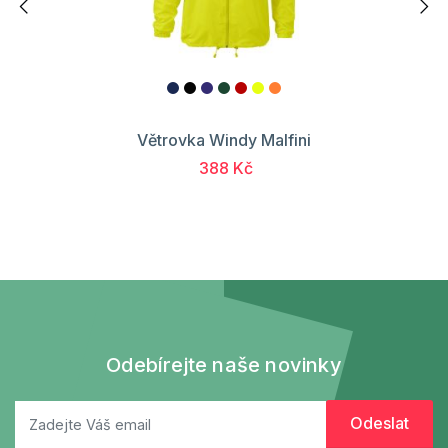
Větrovka Windy Malfini
388 Kč
Odebírejte naše novinky