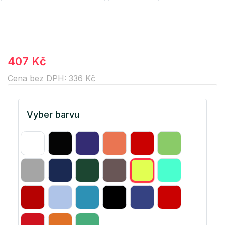
407 Kč
Cena bez DPH: 336 Kč
Vyber barvu