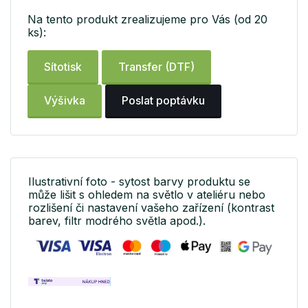
Na tento produkt zrealizujeme pro Vás (od 20
ks):
Sítotisk
Transfer (DTF)
Výšivka
Poslat poptávku
Ilustrativní foto - sytost barvy produktu se
může lišit s ohledem na světlo v ateliéru nebo
rozlišení či nastavení vašeho zařízení (kontrast
barev, filtr modrého světla apod.).