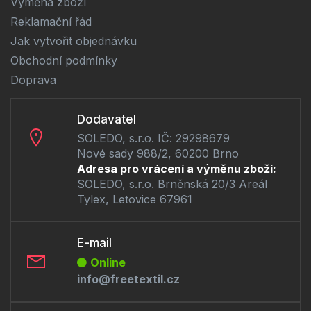
Výměna zboží
Reklamační řád
Jak vytvořit objednávku
Obchodní podmínky
Doprava
Dodavatel
SOLEDO, s.r.o. IČ: 29298679
Nové sady 988/2, 60200 Brno
Adresa pro vrácení a výměnu zboží:
SOLEDO, s.r.o. Brněnská 20/3 Areál
Tylex, Letovice 67961
E-mail
Online
info@freetextil.cz