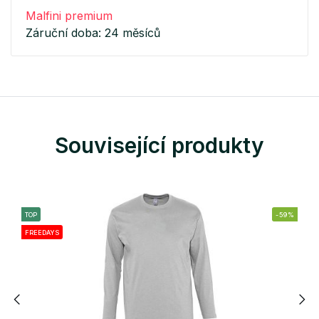
Malfini premium
Záruční doba: 24 měsíců
Související produkty
TOP
-59%
FREEDAYS