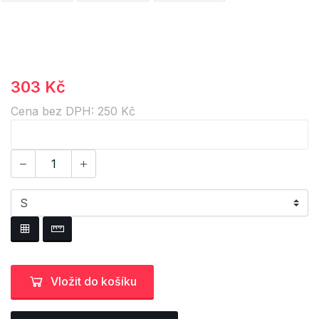
303 Kč
Cena bez DPH: 250 Kč
Vložit do košíku