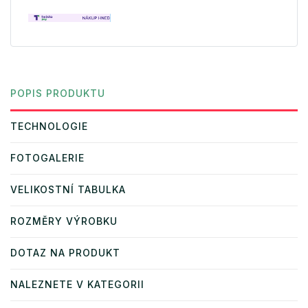
POPIS PRODUKTU
TECHNOLOGIE
FOTOGALERIE
VELIKOSTNÍ TABULKA
ROZMĚRY VÝROBKU
DOTAZ NA PRODUKT
NALEZNETE V KATEGORII