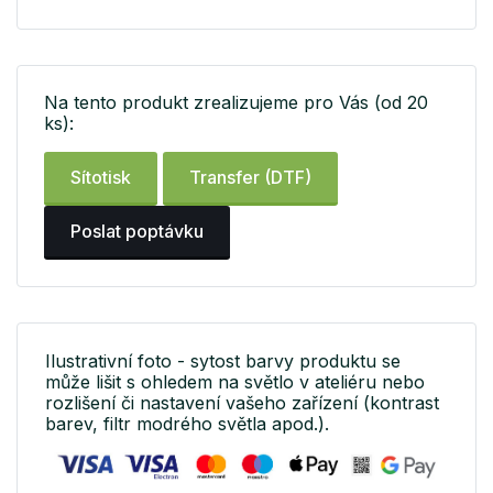
Na tento produkt zrealizujeme pro Vás (od 20
ks):
Sítotisk
Transfer (DTF)
Poslat poptávku
Ilustrativní foto - sytost barvy produktu se
může lišit s ohledem na světlo v ateliéru nebo
rozlišení či nastavení vašeho zařízení (kontrast
barev, filtr modrého světla apod.).