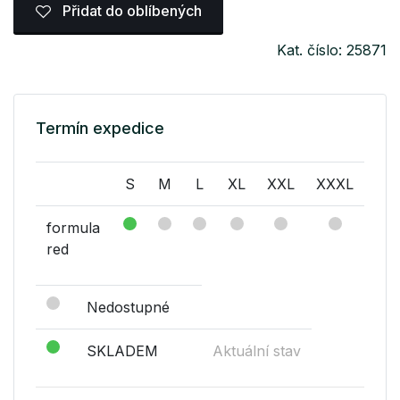
Přidat do oblíbených
Kat. číslo: 25871
Termín expedice
S
M
L
XL
XXL
XXXL
formula
red
Nedostupné
SKLADEM
Aktuální stav