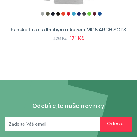
Pánské triko s dlouhým rukávem MONARCH SOĽS
171 Kč
426 Kč
Odebírejte naše novinky