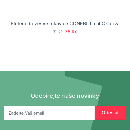
Pletené bezešvé rukavice CONEBILL cut C Cerva
78 Kč
81 Kč
Odebírejte naše novinky