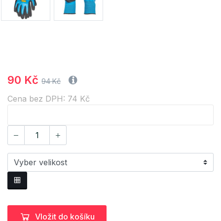
90 Kč
94 Kč
Cena bez DPH: 74 Kč
Vložit do košíku