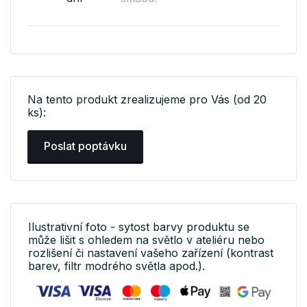
Na tento produkt zrealizujeme pro Vás (od 20
ks):
Poslat poptávku
Ilustrativní foto - sytost barvy produktu se
může lišit s ohledem na světlo v ateliéru nebo
rozlišení či nastavení vašeho zařízení (kontrast
barev, filtr modrého světla apod.).