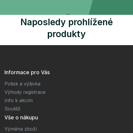
Naposledy prohlížené
produkty
Informace pro Vás
Potisk a výšivka
Výhody registrace
Info k akcím
Soutěž
Vše o nákupu
Výměna zboží