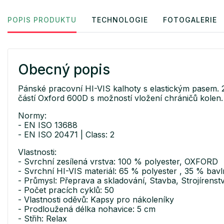
POPIS PRODUKTU
TECHNOLOGIE
FOTOGALERIE
Obecný popis
Pánské pracovní HI-VIS kalhoty s elastickým pasem. 2 
částí Oxford 600D s možností vložení chráničů kolen
Normy:
- EN ISO 13688
- EN ISO 20471 | Class: 2
Vlastnosti:
- Svrchní zesílená vrstva: 100 % polyester, OXFORD
- Svrchní HI-VIS materiál: 65 % polyester , 35 % bav
- Průmysl: Přeprava a skladování, Stavba, Strojírenstv
- Počet pracích cyklů: 50
- Vlastnosti oděvů: Kapsy pro nákoleníky
- Prodloužená délka nohavice: 5 cm
- Střih: Relax