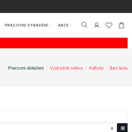
PRACOVNÍ VYBAVENÍ
AKCE
Pracovní oblečení
Výstražné oděvy
Kalhoty
Bez laclu