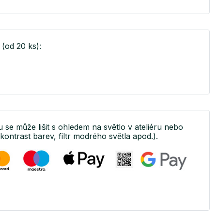
(od 20 ks):
tu se může lišit s ohledem na světlo v ateliéru nebo
(kontrast barev, filtr modrého světla apod.).