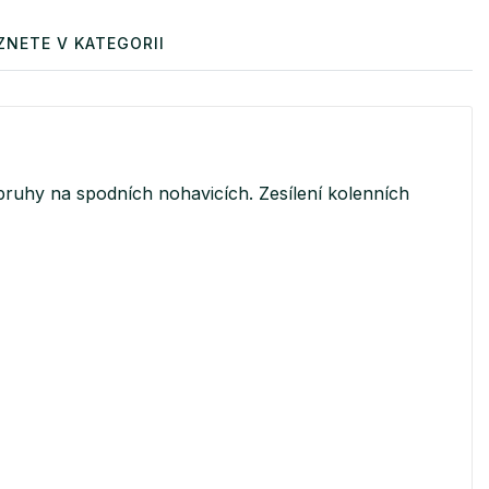
ZNETE V KATEGORII
 pruhy na spodních nohavicích. Zesílení kolenních