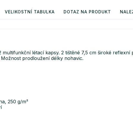
VELIKOSTNÍ TABULKA
DOTAZ NA PRODUKT
NALE
multifunkční létací kapsy. 2 tištěné 7,5 cm široké reflexní
. Možnost prodloužení délky nohavic.
lna, 250 g/m²
í