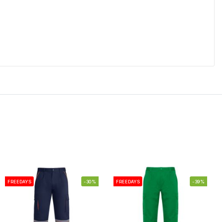
FREEDAYS
-30%
FREEDAYS
-39%