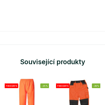
Související produkty
FREEDAYS
-25%
FREEDAYS
-28%