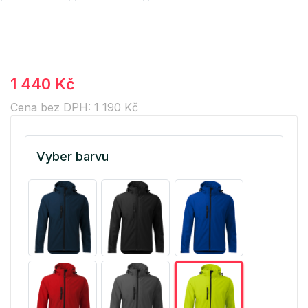
1 440 Kč
Cena bez DPH: 1 190 Kč
Vyber barvu