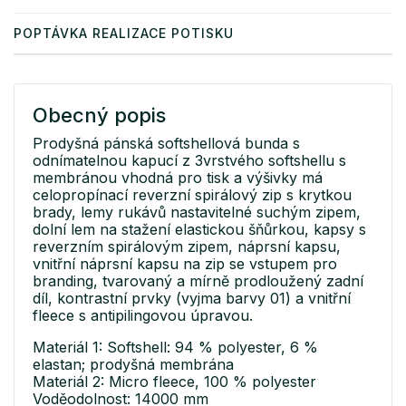
POPTÁVKA REALIZACE POTISKU
Obecný popis
Prodyšná pánská softshellová bunda s
odnímatelnou kapucí z 3vrstvého softshellu s
membránou vhodná pro tisk a výšivky má
celopropínací reverzní spirálový zip s krytkou
brady, lemy rukávů nastavitelné suchým zipem,
dolní lem na stažení elastickou šňůrkou, kapsy s
reverzním spirálovým zipem, náprsní kapsu,
vnitřní náprsní kapsu na zip se vstupem pro
branding, tvarovaný a mírně prodloužený zadní
díl, kontrastní prvky (vyjma barvy 01) a vnitřní
fleece s antipilingovou úpravou.
Materiál 1: Softshell: 94 % polyester, 6 %
elastan; prodyšná membrána
Materiál 2: Micro fleece, 100 % polyester
Voděodolnost: 14000 mm