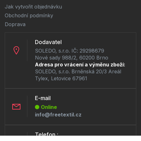
Jak vytvořit objednávku
Obchodní podmínky
Doprava
Dodavatel
SOLEDO, s.r.o. IČ: 29298679
Nové sady 988/2, 60200 Brno
Adresa pro vrácení a výměnu zboží:
SOLEDO, s.r.o. Brněnská 20/3 Areál
Tylex, Letovice 67961
E-mail
Online
info@freetextil.cz
Telefon :