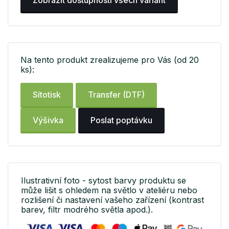
Na tento produkt zrealizujeme pro Vás (od 20
ks):
Sítotisk
Transfer (DTF)
Výšivka
Poslat poptávku
Ilustrativní foto - sytost barvy produktu se
může lišit s ohledem na světlo v ateliéru nebo
rozlišení či nastavení vašeho zařízení (kontrast
barev, filtr modrého světla apod.).