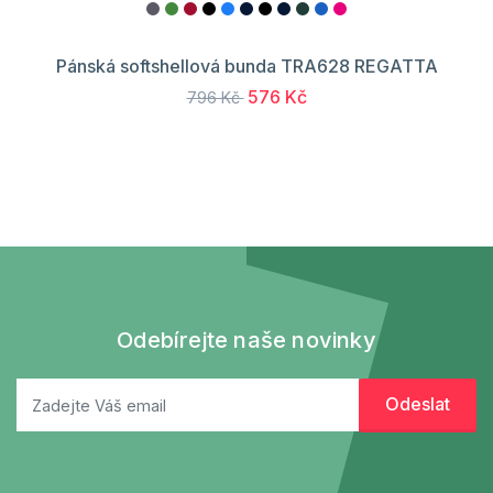
Pánská softshellová bunda TRA628 REGATTA
576 Kč
796 Kč
Odebírejte naše novinky