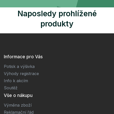
Naposledy prohlížené
produkty
Informace pro Vás
Potisk a výšivka
Výhody registrace
Info k akcím
Soutěž
Vše o nákupu
Výměna zboží
Reklamační řád