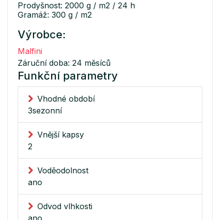
Prodyšnost: 2000 g / m2 / 24 h
Gramáž: 300 g / m2
Výrobce:
Malfini
Záruční doba: 24 měsíců
Funkční parametry
Vhodné období
3sezonní
Vnější kapsy
2
Voděodolnost
ano
Odvod vlhkosti
ano