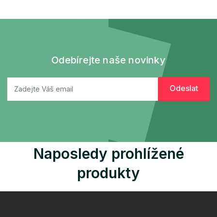
Odebírejte naše novinky
Naposledy prohlížené
produkty