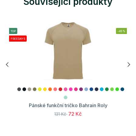
Související produkty
TOP
-45%
FREEDAYS
Pánské funkční tričko Bahrain Roly
72 Kč
131 Kč