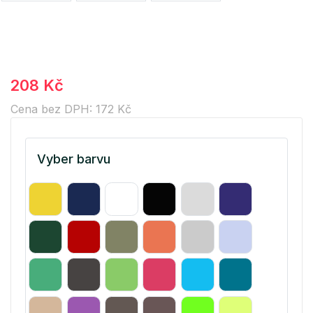
208 Kč
Cena bez DPH: 172 Kč
Vyber barvu