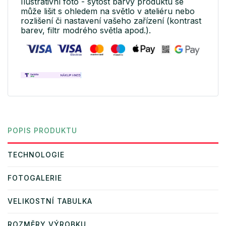
Ilustrativní foto - sytost barvy produktu se
může lišit s ohledem na světlo v ateliéru nebo
rozlišení či nastavení vašeho zařízení (kontrast
barev, filtr modrého světla apod.).
POPIS PRODUKTU
TECHNOLOGIE
FOTOGALERIE
VELIKOSTNÍ TABULKA
ROZMĚRY VÝROBKU