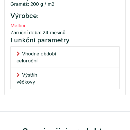
Gramáž: 200 g / m2
Výrobce:
Malfini
Záruční doba: 24 měsíců
Funkční parametry
Vhodné období
celoroční
Výstřih
véčkový