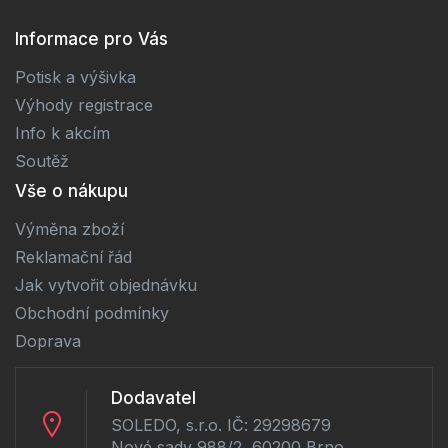
Informace pro Vás
Potisk a výšivka
Výhody registrace
Info k akcím
Soutěž
Vše o nákupu
Výměna zboží
Reklamační řád
Jak vytvořit objednávku
Obchodní podmínky
Doprava
Dodavatel
SOLEDO, s.r.o. IČ: 29298679
Nové sady 988/2, 60200 Brno