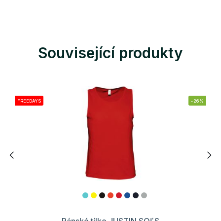
Související produkty
FREEDAYS
-26%
Pánské tílko JUSTIN SOĽS