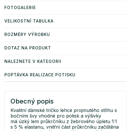
FOTOGALERIE
VELIKOSTNÍ TABULKA
ROZMĚRY VÝROBKU
DOTAZ NA PRODUKT
NALEZNETE V KATEGORII
POPTÁVKA REALIZACE POTISKU
Obecný popis
Kvalitní dámské tričko lehce projmutého střihu s
bočními švy vhodné pro potisk a výšivky
má úzký lem průkrčníku z žebrového úpletu 1:1
s 5 % elastanu, vnitřní část průkrčníku začištěna