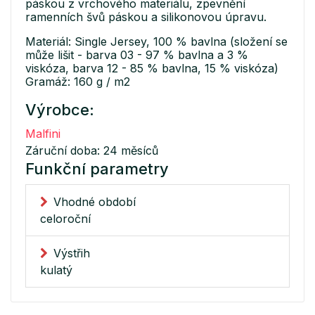
páskou z vrchového materiálu, zpevnění
ramenních švů páskou a silikonovou úpravu.
Materiál: Single Jersey, 100 % bavlna (složení se
může lišit - barva 03 - 97 % bavlna a 3 %
viskóza, barva 12 - 85 % bavlna, 15 % viskóza)
Gramáž: 160 g / m2
Výrobce:
Malfini
Záruční doba: 24 měsíců
Funkční parametry
Vhodné období
celoroční
Výstřih
kulatý