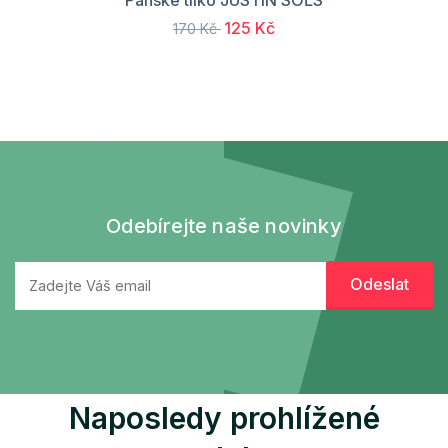
125 Kč
170 Kč
Odebírejte naše novinky
Naposledy prohlížené