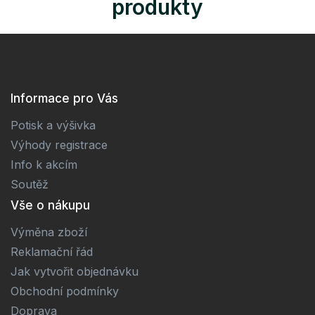
produkty
Informace pro Vás
Potisk a výšivka
Výhody registrace
Info k akcím
Soutěž
Vše o nákupu
Výměna zboží
Reklamační řád
Jak vytvořit objednávku
Obchodní podmínky
Doprava