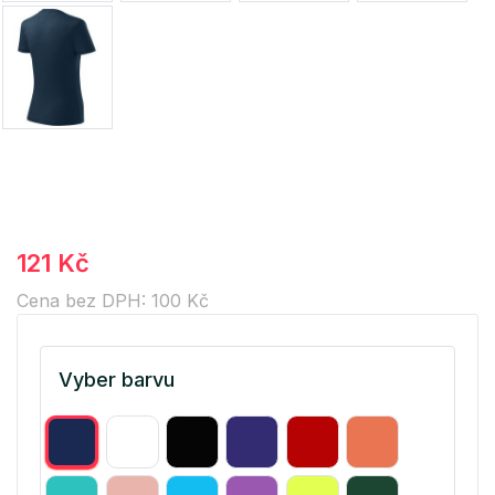
121 Kč
Cena bez DPH: 100 Kč
Vyber barvu