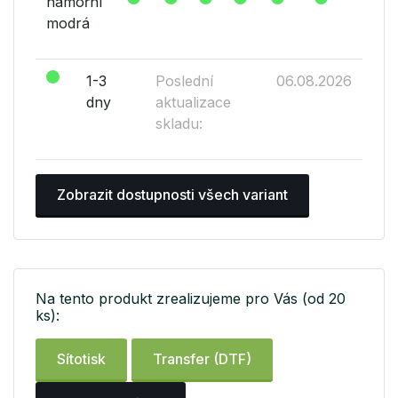
námořní
modrá
1-3
Poslední
06.08.2026
dny
aktualizace
skladu:
Zobrazit dostupnosti všech variant
Na tento produkt zrealizujeme pro Vás (od 20
ks):
Sítotisk
Transfer (DTF)